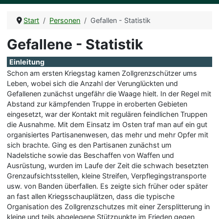
Start
Personen
Gefallen - Statistik
Gefallene - Statistik
Einleitung
Schon am ersten Kriegstag kamen Zollgrenzschützer ums
Leben, wobei sich die Anzahl der Verunglückten und
Gefallenen zunächst ungefähr die Waage hielt. In der Regel mit
Abstand zur kämpfenden Truppe in eroberten Gebieten
eingesetzt, war der Kontakt mit regulären feindlichen Truppen
die Ausnahme. Mit dem Einsatz im Osten traf man auf ein gut
organisiertes Partisanenwesen, das mehr und mehr Opfer mit
sich brachte. Ging es den Partisanen zunächst um
Nadelstiche sowie das Beschaffen von Waffen und
Ausrüstung, wurden im Laufe der Zeit die schwach besetzten
Grenzaufsichtsstellen, kleine Streifen, Verpflegingstransporte
usw. von Banden überfallen. Es zeigte sich früher oder später
an fast allen Kriegsschauplätzen, dass die typische
Organisation des Zollgrenzschutzes mit einer Zersplitterung in
kleine und teils abgelegene Stützpunkte im Frieden gegen