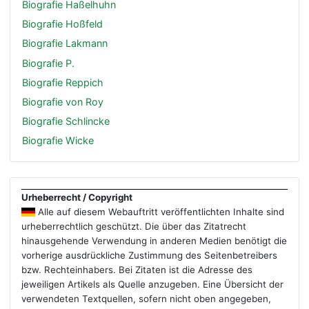
Biografie Haßelhuhn
Biografie Hoßfeld
Biografie Lakmann
Biografie P.
Biografie Reppich
Biografie von Roy
Biografie Schlincke
Biografie Wicke
Urheberrecht / Copyright
Alle auf diesem Webauftritt veröffentlichten Inhalte sind
urheberrechtlich geschützt. Die über das Zitatrecht
hinausgehende Verwendung in anderen Medien benötigt die
vorherige ausdrückliche Zustimmung des Seitenbetreibers
bzw. Rechteinhabers. Bei Zitaten ist die Adresse des
jeweiligen Artikels als Quelle anzugeben. Eine Übersicht der
verwendeten Textquellen, sofern nicht oben angegeben,