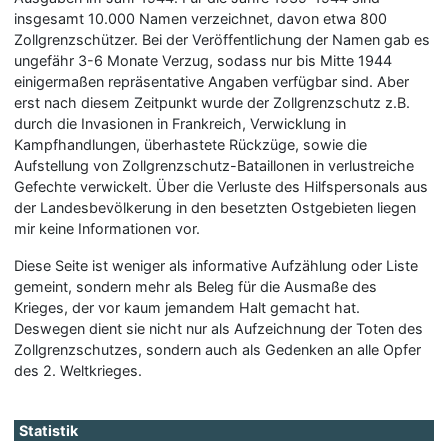
insgesamt 10.000 Namen verzeichnet, davon etwa 800
Zollgrenzschützer. Bei der Veröffentlichung der Namen gab es
ungefähr 3-6 Monate Verzug, sodass nur bis Mitte 1944
einigermaßen repräsentative Angaben verfügbar sind. Aber
erst nach diesem Zeitpunkt wurde der Zollgrenzschutz z.B.
durch die Invasionen in Frankreich, Verwicklung in
Kampfhandlungen, überhastete Rückzüge, sowie die
Aufstellung von Zollgrenzschutz-Bataillonen in verlustreiche
Gefechte verwickelt. Über die Verluste des Hilfspersonals aus
der Landesbevölkerung in den besetzten Ostgebieten liegen
mir keine Informationen vor.
Diese Seite ist weniger als informative Aufzählung oder Liste
gemeint, sondern mehr als Beleg für die Ausmaße des
Krieges, der vor kaum jemandem Halt gemacht hat.
Deswegen dient sie nicht nur als Aufzeichnung der Toten des
Zollgrenzschutzes, sondern auch als Gedenken an alle Opfer
des 2. Weltkrieges.
Statistik