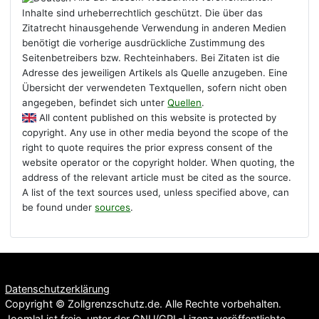
Inhalte sind urheberrechtlich geschützt. Die über das
Zitatrecht hinausgehende Verwendung in anderen Medien
benötigt die vorherige ausdrückliche Zustimmung des
Seitenbetreibers bzw. Rechteinhabers. Bei Zitaten ist die
Adresse des jeweiligen Artikels als Quelle anzugeben. Eine
Übersicht der verwendeten Textquellen, sofern nicht oben
angegeben, befindet sich unter
Quellen
.
All content published on this website is protected by
copyright. Any use in other media beyond the scope of the
right to quote requires the prior express consent of the
website operator or the copyright holder. When quoting, the
address of the relevant article must be cited as the source.
A list of the text sources used, unless specified above, can
be found under
sources
.
Datenschutzerklärung
Copyright © Zollgrenzschutz.de. Alle Rechte vorbehalten.
Joomla!
ist freie, unter der
GNU/GPL-Lizenz
veröffentlichte