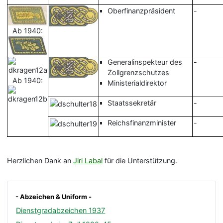
Oberfinanzpräsident
-
Ab 1940:
Generalinspekteur des
-
Zollgrenzschutzes
Ab 1940:
Ministerialdirektor
Staatssekretär
-
Reichsfinanzminister
-
Herzlichen Dank an
Jiri Labal
für die Unterstützung.
- Abzeichen & Uniform -
Dienstgradabzeichen 1937