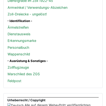
Dienstgrade im Zoll 1922-45
Armwinkel / Verwendungs-Abzeichen
Zoll-Dreiecke - ungelöst!
- Identifikation -
Ärmelstreifen
Dienstausweis
Erkennungsmarke
Personalbuch
Wappenschild
- Ausrüstung & Sonstiges -
Zollflugzeuge
Marschlied des ZGS
Feldpost
Urheberrecht / Copyright
Alle auf diesem Webauftritt veröffentlichten