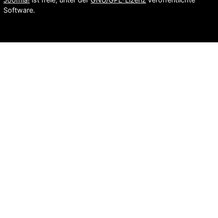
Software.