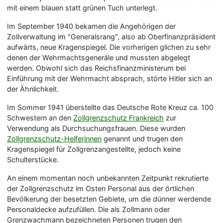
mit einem blauen statt grünen Tuch unterlegt.
Im September 1940 bekamen die Angehörigen der
Zollverwaltung im "Generalsrang", also ab Oberfinanzpräsident
aufwärts, neue Kragenspiegel. Die vorherigen glichen zu sehr
denen der Wehrmachtsgeneräle und mussten abgelegt
werden. Obwohl sich das Reichsfinanzministerum bei
Einführung mit der Wehrmacht absprach, störte Hitler sich an
der Ähnlichkeit.
Im Sommer 1941 überstellte das Deutsche Rote Kreuz ca. 100
Schwestern an den
Zollgrenzschutz Frankreich
zur
Verwendung als Durchsuchungsfrauen. Diese wurden
Zollgrenzschutz-Helferinnen
genannt und trugen den
Kragenspiegel für Zollgrenzangestellte, jedoch keine
Schulterstücke.
An einem momentan noch unbekannten Zeitpunkt rekrutierte
der Zollgrenzschutz im Osten Personal aus der örtlichen
Bevölkerung der besetzten Gebiete, um die dünner werdende
Personaldecke aufzufüllen. Die als Zollmann oder
Grenzwachmann bezeichneten Personen trugen den