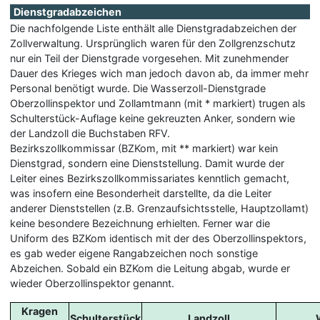
Dienstgradabzeichen
Die nachfolgende Liste enthält alle Dienstgradabzeichen der
Zollverwaltung. Ursprünglich waren für den Zollgrenzschutz
nur ein Teil der Dienstgrade vorgesehen. Mit zunehmender
Dauer des Krieges wich man jedoch davon ab, da immer mehr
Personal benötigt wurde. Die Wasserzoll-Dienstgrade
Oberzollinspektor und Zollamtmann (mit * markiert) trugen als
Schulterstück-Auflage keine gekreuzten Anker, sondern wie
der Landzoll die Buchstaben RFV.
Bezirkszollkommissar (BZKom, mit ** markiert) war kein
Dienstgrad, sondern eine Dienststellung. Damit wurde der
Leiter eines Bezirkszollkommissariates kenntlich gemacht,
was insofern eine Besonderheit darstellte, da die Leiter
anderer Dienststellen (z.B. Grenzaufsichtsstelle, Hauptzollamt)
keine besondere Bezeichnung erhielten. Ferner war die
Uniform des BZKom identisch mit der des Oberzollinspektors,
es gab weder eigene Rangabzeichen noch sonstige
Abzeichen. Sobald ein BZKom die Leitung abgab, wurde er
wieder Oberzollinspektor genannt.
Kragen
Schulterstück
Landzoll