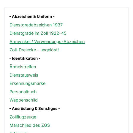
- Abzeichen & Uniform -
Dienstgradabzeichen 1937
Dienstgrade im Zoll 1922-45
Armwinkel / Verwendungs-Abzeichen
Zoll-Dreiecke - ungelöst!
- Identifikation -
Ärmelstreifen
Dienstausweis
Erkennungsmarke
Personalbuch
Wappenschild
- Ausrüstung & Sonstiges -
Zollflugzeuge
Marschlied des ZGS