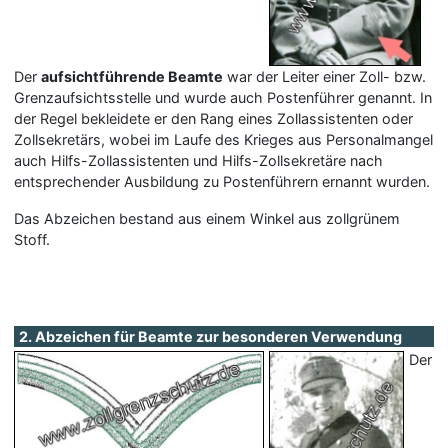
Der
aufsichtführende Beamte
war der Leiter einer Zoll- bzw.
Grenzaufsichtsstelle und wurde auch Postenführer genannt. In
der Regel bekleidete er den Rang eines Zollassistenten oder
Zollsekretärs, wobei im Laufe des Krieges aus Personalmangel
auch Hilfs-Zollassistenten und Hilfs-Zollsekretäre nach
entsprechender Ausbildung zu Postenführern ernannt wurden.
Das Abzeichen bestand aus einem Winkel aus zollgrünem
Stoff.
2. Abzeichen für Beamte zur besonderen Verwendung
Der