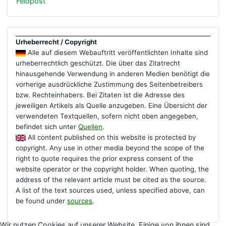
Feldpost
Urheberrecht / Copyright
Alle auf diesem Webauftritt veröffentlichten Inhalte sind
urheberrechtlich geschützt. Die über das Zitatrecht
hinausgehende Verwendung in anderen Medien benötigt die
vorherige ausdrückliche Zustimmung des Seitenbetreibers
bzw. Rechteinhabers. Bei Zitaten ist die Adresse des
jeweiligen Artikels als Quelle anzugeben. Eine Übersicht der
verwendeten Textquellen, sofern nicht oben angegeben,
befindet sich unter
Quellen
.
All content published on this website is protected by
copyright. Any use in other media beyond the scope of the
right to quote requires the prior express consent of the
website operator or the copyright holder. When quoting, the
address of the relevant article must be cited as the source.
A list of the text sources used, unless specified above, can
be found under
sources
.
Wir nutzen Cookies auf unserer Website. Einige von ihnen sind