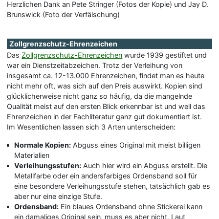
Herzlichen Dank an Pete Stringer (Fotos der Kopie) und Jay D.
Brunswick (Foto der Verfälschung)
Zollgrenzschutz-Ehrenzeichen
Das
Zollgrenzschutz-Ehrenzeichen
wurde 1939 gestiftet und
war ein Dienstzeitabzeichen. Trotz der Verleihung von
insgesamt ca. 12-13.000 Ehrenzeichen, findet man es heute
nicht mehr oft, was sich auf den Preis auswirkt. Kopien sind
glücklicherweise nicht ganz so häufig, da die mangelnde
Qualität meist auf den ersten Blick erkennbar ist und weil das
Ehrenzeichen in der Fachliteratur ganz gut dokumentiert ist.
Im Wesentlichen lassen sich 3 Arten unterscheiden:
Normale Kopien:
Abguss eines Original mit meist billigen
Materialien
Verleihungsstufen:
Auch hier wird ein Abguss erstellt. Die
Metallfarbe oder ein andersfarbiges Ordensband soll für
eine besondere Verleihungsstufe stehen, tatsächlich gab es
aber nur eine einzige Stufe.
Ordensband:
Ein blaues Ordensband ohne Stickerei kann
ein damaliges Original sein, muss es aber nicht. Laut