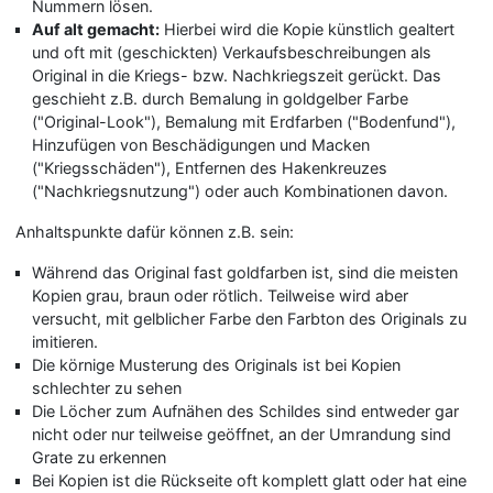
Nummern lösen.
Auf alt gemacht:
Hierbei wird die Kopie künstlich gealtert
und oft mit (geschickten) Verkaufsbeschreibungen als
Original in die Kriegs- bzw. Nachkriegszeit gerückt. Das
geschieht z.B. durch Bemalung in goldgelber Farbe
("Original-Look"), Bemalung mit Erdfarben ("Bodenfund"),
Hinzufügen von Beschädigungen und Macken
("Kriegsschäden"), Entfernen des Hakenkreuzes
("Nachkriegsnutzung") oder auch Kombinationen davon.
Anhaltspunkte dafür können z.B. sein:
Während das Original fast goldfarben ist, sind die meisten
Kopien grau, braun oder rötlich. Teilweise wird aber
versucht, mit gelblicher Farbe den Farbton des Originals zu
imitieren.
Die körnige Musterung des Originals ist bei Kopien
schlechter zu sehen
Die Löcher zum Aufnähen des Schildes sind entweder gar
nicht oder nur teilweise geöffnet, an der Umrandung sind
Grate zu erkennen
Bei Kopien ist die Rückseite oft komplett glatt oder hat eine