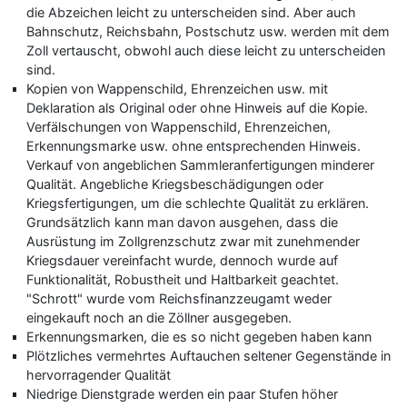
die Abzeichen leicht zu unterscheiden sind. Aber auch
Bahnschutz, Reichsbahn, Postschutz usw. werden mit dem
Zoll vertauscht, obwohl auch diese leicht zu unterscheiden
sind.
Kopien von Wappenschild, Ehrenzeichen usw. mit
Deklaration als Original oder ohne Hinweis auf die Kopie.
Verfälschungen von Wappenschild, Ehrenzeichen,
Erkennungsmarke usw. ohne entsprechenden Hinweis.
Verkauf von angeblichen Sammleranfertigungen minderer
Qualität. Angebliche Kriegsbeschädigungen oder
Kriegsfertigungen, um die schlechte Qualität zu erklären.
Grundsätzlich kann man davon ausgehen, dass die
Ausrüstung im Zollgrenzschutz zwar mit zunehmender
Kriegsdauer vereinfacht wurde, dennoch wurde auf
Funktionalität, Robustheit und Haltbarkeit geachtet.
"Schrott" wurde vom Reichsfinanzzeugamt weder
eingekauft noch an die Zöllner ausgegeben.
Erkennungsmarken, die es so nicht gegeben haben kann
Plötzliches vermehrtes Auftauchen seltener Gegenstände in
hervorragender Qualität
Niedrige Dienstgrade werden ein paar Stufen höher