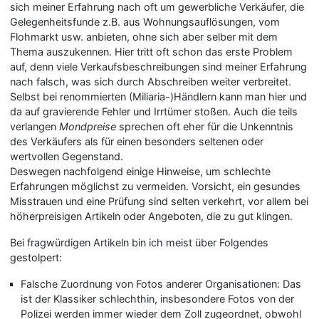
sich meiner Erfahrung nach oft um gewerbliche Verkäufer, die
Gelegenheitsfunde z.B. aus Wohnungsauflösungen, vom
Flohmarkt usw. anbieten, ohne sich aber selber mit dem
Thema auszukennen. Hier tritt oft schon das erste Problem
auf, denn viele Verkaufsbeschreibungen sind meiner Erfahrung
nach falsch, was sich durch Abschreiben weiter verbreitet.
Selbst bei renommierten (Miliaria-)Händlern kann man hier und
da auf gravierende Fehler und Irrtümer stoßen. Auch die teils
verlangen
Mondpreise
sprechen oft eher für die Unkenntnis
des Verkäufers als für einen besonders seltenen oder
wertvollen Gegenstand.
Deswegen nachfolgend einige Hinweise, um schlechte
Erfahrungen möglichst zu vermeiden. Vorsicht, ein gesundes
Misstrauen und eine Prüfung sind selten verkehrt, vor allem bei
höherpreisigen Artikeln oder Angeboten, die zu gut klingen.
Bei fragwürdigen Artikeln bin ich meist über Folgendes
gestolpert:
Falsche Zuordnung von Fotos anderer Organisationen: Das
ist der Klassiker schlechthin, insbesondere Fotos von der
Polizei werden immer wieder dem Zoll zugeordnet, obwohl