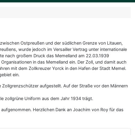
 zwischen Ostpreußen und der südlichen Grenze von Litauen,
ußens, wurde jedoch im Versailler Vertrag unter internationale
onnte nach großem Druck das Memelland am 22.03.1939
Organisationen in das Memelland ein. Der Zoll, und damit auch
uhren mit dem Zollkreuzer Yorck in den Hafen der Stadt Memel.
ebiet ein.
ie Zollgrenzschützer aufgestellt. Auf der Straße vor den Männern
le zollgrüne Uniform aus dem Jahr 1934 trägt.
, aufgenommen. Herzlichen Dank an Joachim von Roy für das