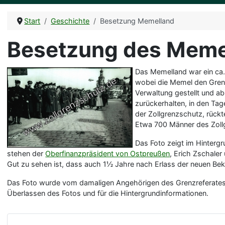
Start
Geschichte
Besetzung Memelland
Besetzung des Meme
Das Memelland war ein ca.
wobei die Memel den Grenzf
Verwaltung gestellt und 
zurückerhalten, in den Ta
der Zollgrenzschutz, rück
Etwa 700 Männer des Zollg
Das Foto zeigt im Hintergr
stehen der
Oberfinanzpräsident von Ostpreußen
, Erich Zschaler
Gut zu sehen ist, dass auch 1½ Jahre nach Erlass der neuen Bek
Das Foto wurde vom damaligen Angehörigen des Grenzreferates
Überlassen des Fotos und für die Hintergrundinformationen.