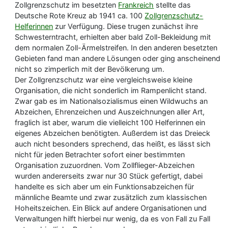
Zollgrenzschutz im besetzten
Frankreich
stellte das
Deutsche Rote Kreuz ab 1941 ca. 100
Zollgrenzschutz-
Helferinnen
zur Verfügung. Diese trugen zunächst ihre
Schwesterntracht, erhielten aber bald Zoll-Bekleidung mit
dem normalen Zoll-Ärmelstreifen. In den anderen besetzten
Gebieten fand man andere Lösungen oder ging anscheinend
nicht so zimperlich mit der Bevölkerung um.
Der Zollgrenzschutz war eine vergleichsweise kleine
Organisation, die nicht sonderlich im Rampenlicht stand.
Zwar gab es im Nationalsozialismus einen Wildwuchs an
Abzeichen, Ehrenzeichen und Auszeichnungen aller Art,
fraglich ist aber, warum die vielleicht 100 Helferinnen ein
eigenes Abzeichen benötigten. Außerdem ist das Dreieck
auch nicht besonders sprechend, das heißt, es lässt sich
nicht für jeden Betrachter sofort einer bestimmten
Organisation zuzuordnen. Vom Zollflieger-Abzeichen
wurden andererseits zwar nur 30 Stück gefertigt, dabei
handelte es sich aber um ein Funktionsabzeichen für
männliche Beamte und zwar zusätzlich zum klassischen
Hoheitszeichen. Ein Blick auf andere Organisationen und
Verwaltungen hilft hierbei nur wenig, da es von Fall zu Fall