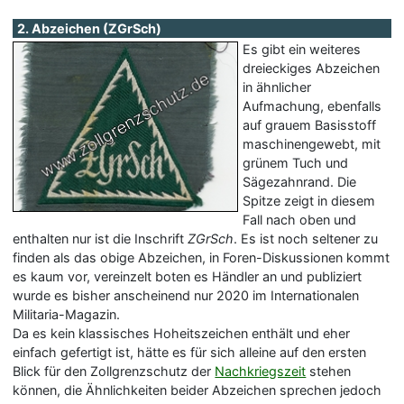
2. Abzeichen (ZGrSch)
Es gibt ein weiteres
dreieckiges Abzeichen
in ähnlicher
Aufmachung, ebenfalls
auf grauem Basisstoff
maschinengewebt, mit
grünem Tuch und
Sägezahnrand. Die
Spitze zeigt in diesem
Fall nach oben und
enthalten nur ist die Inschrift
ZGrSch
. Es ist noch seltener zu
finden als das obige Abzeichen, in Foren-Diskussionen kommt
es kaum vor, vereinzelt boten es Händler an und publiziert
wurde es bisher anscheinend nur 2020 im Internationalen
Militaria-Magazin.
Da es kein klassisches Hoheitszeichen enthält und eher
einfach gefertigt ist, hätte es für sich alleine auf den ersten
Blick für den Zollgrenzschutz der
Nachkriegszeit
stehen
können, die Ähnlichkeiten beider Abzeichen sprechen jedoch