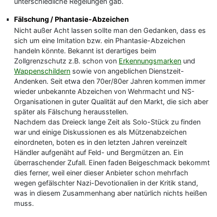
unterschiedliche Regelungen gab.
Fälschung / Phantasie-Abzeichen
Nicht außer Acht lassen sollte man den Gedanken, dass es
sich um eine Imitation bzw. ein Phantasie-Abzeichen
handeln könnte. Bekannt ist derartiges beim
Zollgrenzschutz z.B. schon von
Erkennungsmarken
und
Wappenschildern
sowie von angeblichen Dienstzeit-
Andenken. Seit etwa den 70er/80er Jahren kommen immer
wieder unbekannte Abzeichen von Wehrmacht und NS-
Organisationen in guter Qualität auf den Markt, die sich aber
später als Fälschung herausstellen.
Nachdem das Dreieck lange Zeit als Solo-Stück zu finden
war und einige Diskussionen es als Mützenabzeichen
einordneten, boten es in den letzten Jahren vereinzelt
Händler aufgenäht auf Feld- und Bergmützen an. Ein
überraschender Zufall. Einen faden Beigeschmack bekommt
dies ferner, weil einer dieser Anbieter schon mehrfach
wegen gefälschter Nazi-Devotionalien in der Kritik stand,
was in diesem Zusammenhang aber natürlich nichts heißen
muss.