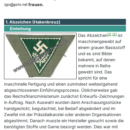
freuen.
1. Abzeichen (Hakenkreuz)
Einleitung
[1]
[2]
Das Abzeichen
ist
maschinengewebt auf
einem grauen Basisstoff
und es sind Bilder
bekannt, auf denen
mehrere in Reihe
gewebt sind. Das
spricht für eine
maschinelle Fertigung und einen zumindest weitestgehend
abgeschlossenen Einführungsprozess. Üblicherweise gab
das Reichsfinanzministerium zunächst Entwurfs-Zeichnungen
in Auftrag. Nach Auswahl wurden dann Anschauungsstücke
handgestickt, begutachtet, bei Bedarf abgeändert und im
Zweifel mit der Präsidialkanzlei oder anderen Organisationen
abgestimmt. Danach musste ein Hersteller gesucht sowie die
benötigten Stoffe und Garne besorgt werden. Dies war mit