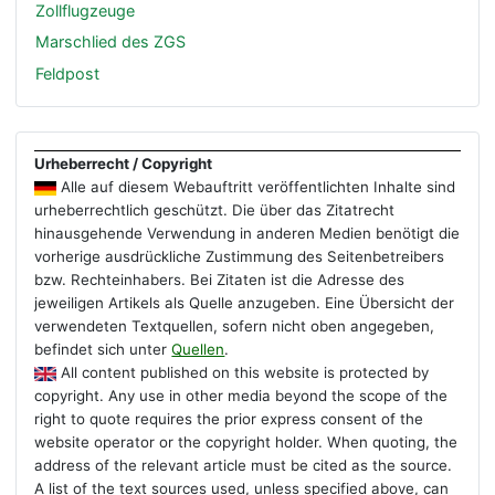
Zollflugzeuge
Marschlied des ZGS
Feldpost
Urheberrecht / Copyright
Alle auf diesem Webauftritt veröffentlichten Inhalte sind
urheberrechtlich geschützt. Die über das Zitatrecht
hinausgehende Verwendung in anderen Medien benötigt die
vorherige ausdrückliche Zustimmung des Seitenbetreibers
bzw. Rechteinhabers. Bei Zitaten ist die Adresse des
jeweiligen Artikels als Quelle anzugeben. Eine Übersicht der
verwendeten Textquellen, sofern nicht oben angegeben,
befindet sich unter
Quellen
.
All content published on this website is protected by
copyright. Any use in other media beyond the scope of the
right to quote requires the prior express consent of the
website operator or the copyright holder. When quoting, the
address of the relevant article must be cited as the source.
A list of the text sources used, unless specified above, can