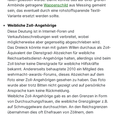
Armbinde getragene
Wappenschild
aus Messing gemeint
sein, das eventuell durch eine rohstoffsparende Textil-
Variante ersetzt werden sollte.
Weibliche Zoll-Angehörige
Diese Deutung ist in Internet-Foren und
Verkaufsbeschreibungen weit verbreitet, wobei
möglicherweise aber gegenseitig abgeschrieben wird.
Das Dreieck könnte man mit gutem Willen durchaus als Zoll-
Äquivalent der Dienstgrad-Abzeichen für weibliche
Reichsarbeitsdienst-Angehörige halten, allerdings sind beim
Zoll bisher keine Dienstgrade für weibliche Hilfskräfte
bekannt. Andererseits behauptete 2010 ein Mitglied des
wehrmacht-awards-Forums, dieses Abzeichen auf dem
Foto einer Zoll-Angehörigen gesehen zu haben. Das Foto
wurde aber trotz Bitten nicht gezeigt und auf persönliche
Ansprache kam keine Rückmeldung.
Weibliche Zoll-Angehörige gab es an den Grenzen in Form
von Durchsuchungsfrauen, die weibliche Grenzgänger z.B.
auf Schmuggelware durchsuchten. An den Reichsgrenzen
übernahmen dies oft Ehefrauen von Zöllnern, dem