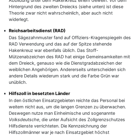
Abbildung unter dem Hakenkreuz einem Geweih. Vor dem
Hintergrund des zweiten Dreiecks (siehe unten) ist diese
Theorie zwar nicht wahrscheinlich, aber auch nicht
widerlegt.
Reichsarbeitsdienst (RAD)
Das Sägezahnmuster fand auf Offiziers-Kragenspiegeln des
RAD Verwendung und das auf der Spitze stehende
Hakenkreuz war ebenfalls üblich. Das Stoff-
Mützenabzeichen des RAD hat einige Gemeinsamkeiten mit
dem Dreieck, genauso wie die Dienstgradabzeichen der
weiblichen Angehörigen. Andererseits unterscheiden sich
andere Details wiederum stark und die Farbe Grün war
unüblich.
Hilfszoll in besetzten Länder
In den östlichen Einsatzgebieten reichte das Personal bei
weitem nicht aus, um die langen Grenzen zu überwachen.
Deswegen nutze man Einheimische und sogenannte
Volksdeutsche
, die unter Aufsicht des Zollgrenzschutzes
Hilfsdienste verrichteten. Die Kennzeichnung der
Hilfszollmänner war je nach Einsatzgebiet höchst