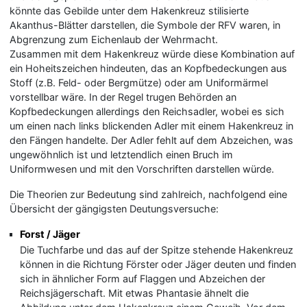
könnte das Gebilde unter dem Hakenkreuz stilisierte
Akanthus-Blätter darstellen, die Symbole der RFV waren, in
Abgrenzung zum Eichenlaub der Wehrmacht.
Zusammen mit dem Hakenkreuz würde diese Kombination auf
ein Hoheitszeichen hindeuten, das an Kopfbedeckungen aus
Stoff (z.B. Feld- oder Bergmütze) oder am Uniformärmel
vorstellbar wäre. In der Regel trugen Behörden an
Kopfbedeckungen allerdings den Reichsadler, wobei es sich
um einen nach links blickenden Adler mit einem Hakenkreuz in
den Fängen handelte. Der Adler fehlt auf dem Abzeichen, was
ungewöhnlich ist und letztendlich einen Bruch im
Uniformwesen und mit den Vorschriften darstellen würde.
Die Theorien zur Bedeutung sind zahlreich, nachfolgend eine
Übersicht der gängigsten Deutungsversuche:
Forst / Jäger
Die Tuchfarbe und das auf der Spitze stehende Hakenkreuz
können in die Richtung Förster oder Jäger deuten und finden
sich in ähnlicher Form auf Flaggen und Abzeichen der
Reichsjägerschaft. Mit etwas Phantasie ähnelt die