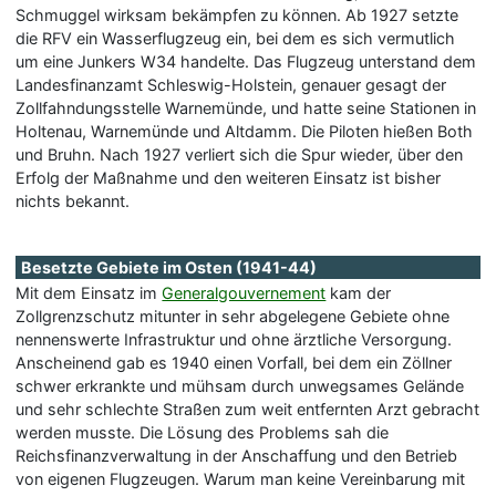
Schmuggel wirksam bekämpfen zu können. Ab 1927 setzte
die RFV ein Wasserflugzeug ein, bei dem es sich vermutlich
um eine Junkers W34 handelte. Das Flugzeug unterstand dem
Landesfinanzamt Schleswig-Holstein, genauer gesagt der
Zollfahndungsstelle Warnemünde, und hatte seine Stationen in
Holtenau, Warnemünde und Altdamm. Die Piloten hießen Both
und Bruhn. Nach 1927 verliert sich die Spur wieder, über den
Erfolg der Maßnahme und den weiteren Einsatz ist bisher
nichts bekannt.
Besetzte Gebiete im Osten (1941-44)
Mit dem Einsatz im
Generalgouvernement
kam der
Zollgrenzschutz mitunter in sehr abgelegene Gebiete ohne
nennenswerte Infrastruktur und ohne ärztliche Versorgung.
Anscheinend gab es 1940 einen Vorfall, bei dem ein Zöllner
schwer erkrankte und mühsam durch unwegsames Gelände
und sehr schlechte Straßen zum weit entfernten Arzt gebracht
werden musste. Die Lösung des Problems sah die
Reichsfinanzverwaltung in der Anschaffung und den Betrieb
von eigenen Flugzeugen. Warum man keine Vereinbarung mit