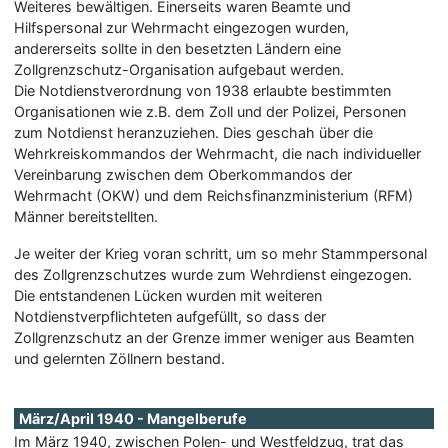
Weiteres bewältigen. Einerseits waren Beamte und
Hilfspersonal zur Wehrmacht eingezogen wurden,
andererseits sollte in den besetzten Ländern eine
Zollgrenzschutz-Organisation aufgebaut werden.
Die Notdienstverordnung von 1938 erlaubte bestimmten
Organisationen wie z.B. dem Zoll und der Polizei, Personen
zum Notdienst heranzuziehen. Dies geschah über die
Wehrkreiskommandos der Wehrmacht, die nach individueller
Vereinbarung zwischen dem Oberkommandos der
Wehrmacht (OKW) und dem Reichsfinanzministerium (RFM)
Männer bereitstellten.
Je weiter der Krieg voran schritt, um so mehr Stammpersonal
des Zollgrenzschutzes wurde zum Wehrdienst eingezogen.
Die entstandenen Lücken wurden mit weiteren
Notdienstverpflichteten aufgefüllt, so dass der
Zollgrenzschutz an der Grenze immer weniger aus Beamten
und gelernten Zöllnern bestand.
März/April 1940 - Mangelberufe
Im März 1940, zwischen Polen- und Westfeldzug, trat das