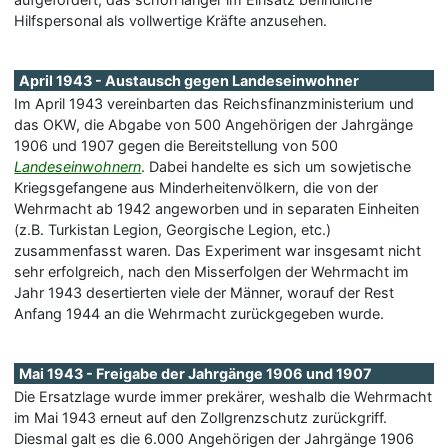
Hilfspersonal als vollwertige Kräfte anzusehen.
April 1943 - Austausch gegen Landeseinwohner
Im April 1943 vereinbarten das Reichsfinanzministerium und
das OKW, die Abgabe von 500 Angehörigen der Jahrgänge
1906 und 1907 gegen die Bereitstellung von 500
Landeseinwohnern
. Dabei handelte es sich um sowjetische
Kriegsgefangene aus Minderheitenvölkern, die von der
Wehrmacht ab 1942 angeworben und in separaten Einheiten
(z.B. Turkistan Legion, Georgische Legion, etc.)
zusammenfasst waren. Das Experiment war insgesamt nicht
sehr erfolgreich, nach den Misserfolgen der Wehrmacht im
Jahr 1943 desertierten viele der Männer, worauf der Rest
Anfang 1944 an die Wehrmacht zurückgegeben wurde.
Mai 1943 - Freigabe der Jahrgänge 1906 und 1907
Die Ersatzlage wurde immer prekärer, weshalb die Wehrmacht
im Mai 1943 erneut auf den Zollgrenzschutz zurückgriff.
Diesmal galt es die 6.000 Angehörigen der Jahrgänge 1906