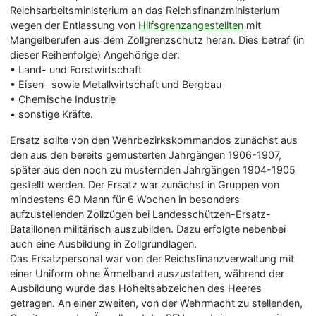
Reichsarbeitsministerium an das Reichsfinanzministerium
wegen der Entlassung von
Hilfsgrenzangestellten
mit
Mangelberufen aus dem Zollgrenzschutz heran. Dies betraf (in
dieser Reihenfolge) Angehörige der:
•
Land- und Forstwirtschaft
•
Eisen- sowie Metallwirtschaft und Bergbau
•
Chemische Industrie
•
sonstige Kräfte.
Ersatz sollte von den Wehrbezirkskommandos zunächst aus
den aus den bereits gemusterten Jahrgängen 1906-1907,
später aus den noch zu musternden Jahrgängen 1904-1905
gestellt werden. Der Ersatz war zunächst in Gruppen von
mindestens 60 Mann für 6 Wochen in besonders
aufzustellenden Zollzügen bei Landesschützen-Ersatz-
Bataillonen militärisch auszubilden. Dazu erfolgte nebenbei
auch eine Ausbildung in Zollgrundlagen.
Das Ersatzpersonal war von der Reichsfinanzverwaltung mit
einer Uniform ohne Ärmelband auszustatten, während der
Ausbildung wurde das Hoheitsabzeichen des Heeres
getragen. An einer zweiten, von der Wehrmacht zu stellenden,