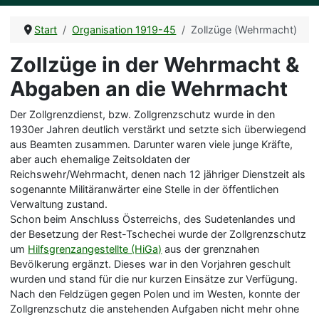
Start
Organisation 1919-45
Zollzüge (Wehrmacht)
Zollzüge in der Wehrmacht &
Abgaben an die Wehrmacht
Der Zollgrenzdienst, bzw. Zollgrenzschutz wurde in den
1930er Jahren deutlich verstärkt und setzte sich überwiegend
aus Beamten zusammen. Darunter waren viele junge Kräfte,
aber auch ehemalige Zeitsoldaten der
Reichswehr/Wehrmacht, denen nach 12 jähriger Dienstzeit als
sogenannte Militäranwärter eine Stelle in der öffentlichen
Verwaltung zustand.
Schon beim Anschluss Österreichs, des Sudetenlandes und
der Besetzung der Rest-Tschechei wurde der Zollgrenzschutz
um
Hilfsgrenzangestellte (HiGa)
aus der grenznahen
Bevölkerung ergänzt. Dieses war in den Vorjahren geschult
wurden und stand für die nur kurzen Einsätze zur Verfügung.
Nach den Feldzügen gegen Polen und im Westen, konnte der
Zollgrenzschutz die anstehenden Aufgaben nicht mehr ohne