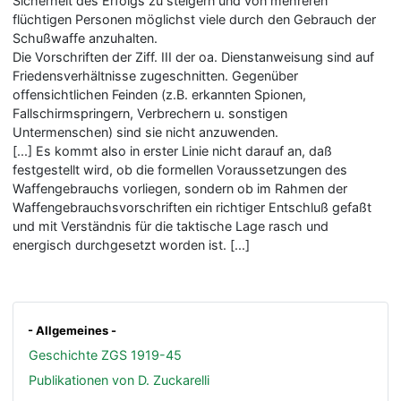
Sicherheit des Erfolgs zu steigern und von mehreren
flüchtigen Personen möglichst viele durch den Gebrauch der
Schußwaffe anzuhalten.
Die Vorschriften der Ziff. III der oa. Dienstanweisung sind auf
Friedensverhältnisse zugeschnitten. Gegenüber
offensichtlichen Feinden (z.B. erkannten Spionen,
Fallschirmspringern, Verbrechern u. sonstigen
Untermenschen) sind sie nicht anzuwenden.
[...] Es kommt also in erster Linie nicht darauf an, daß
festgestellt wird, ob die formellen Voraussetzungen des
Waffengebrauchs vorliegen, sondern ob im Rahmen der
Waffengebrauchsvorschriften ein richtiger Entschluß gefaßt
und mit Verständnis für die taktische Lage rasch und
energisch durchgesetzt worden ist. [...]
- Allgemeines -
Geschichte ZGS 1919-45
Publikationen von D. Zuckarelli