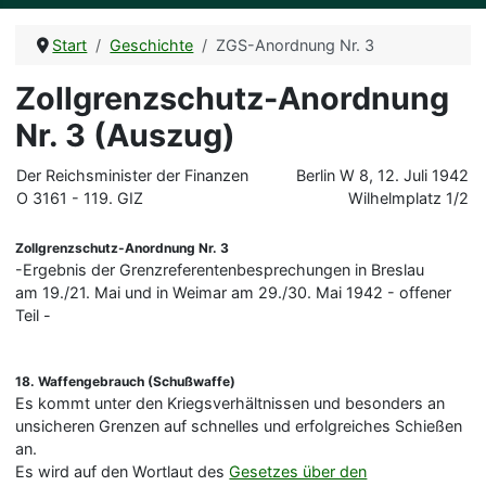
Start
Geschichte
ZGS-Anordnung Nr. 3
Zollgrenzschutz-Anordnung
Nr. 3 (Auszug)
Der Reichsminister der Finanzen
Berlin W 8, 12. Juli 1942
O 3161 - 119. GIZ
Wilhelmplatz 1/2
Zollgrenzschutz-Anordnung Nr. 3
-Ergebnis der Grenzreferentenbesprechungen in Breslau
am 19./21. Mai und in Weimar am 29./30. Mai 1942 - offener
Teil -
18. Waffengebrauch (Schußwaffe)
Es kommt unter den Kriegsverhältnissen und besonders an
unsicheren Grenzen auf schnelles und erfolgreiches Schießen
an.
Es wird auf den Wortlaut des
Gesetzes über den