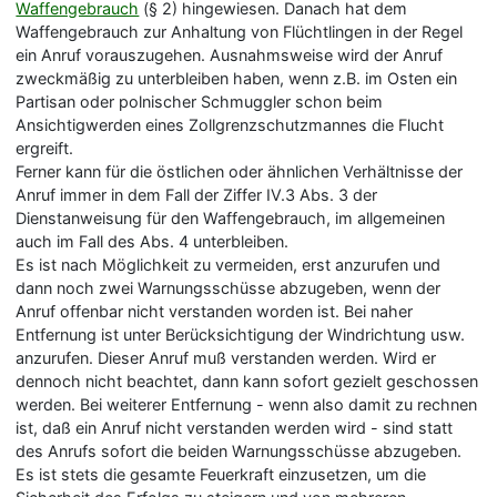
Waffengebrauch
(§ 2) hingewiesen. Danach hat dem
Waffengebrauch zur Anhaltung von Flüchtlingen in der Regel
ein Anruf vorauszugehen. Ausnahmsweise wird der Anruf
zweckmäßig zu unterbleiben haben, wenn z.B. im Osten ein
Partisan oder polnischer Schmuggler schon beim
Ansichtigwerden eines Zollgrenzschutzmannes die Flucht
ergreift.
Ferner kann für die östlichen oder ähnlichen Verhältnisse der
Anruf immer in dem Fall der Ziffer IV.3 Abs. 3 der
Dienstanweisung für den Waffengebrauch, im allgemeinen
auch im Fall des Abs. 4 unterbleiben.
Es ist nach Möglichkeit zu vermeiden, erst anzurufen und
dann noch zwei Warnungsschüsse abzugeben, wenn der
Anruf offenbar nicht verstanden worden ist. Bei naher
Entfernung ist unter Berücksichtigung der Windrichtung usw.
anzurufen. Dieser Anruf muß verstanden werden. Wird er
dennoch nicht beachtet, dann kann sofort gezielt geschossen
werden. Bei weiterer Entfernung - wenn also damit zu rechnen
ist, daß ein Anruf nicht verstanden werden wird - sind statt
des Anrufs sofort die beiden Warnungsschüsse abzugeben.
Es ist stets die gesamte Feuerkraft einzusetzen, um die