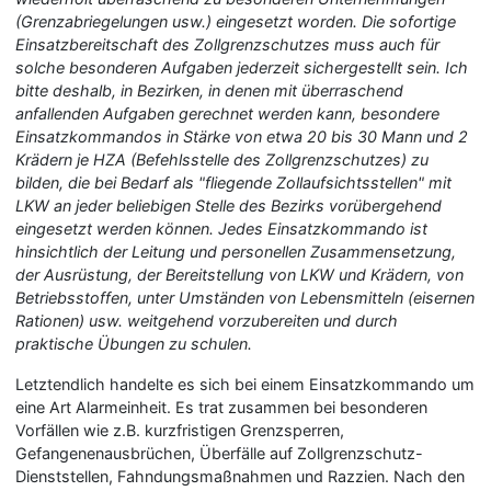
(Grenzabriegelungen usw.) eingesetzt worden. Die sofortige
Einsatzbereitschaft des Zollgrenzschutzes muss auch für
solche besonderen Aufgaben jederzeit sichergestellt sein. Ich
bitte deshalb, in Bezirken, in denen mit überraschend
anfallenden Aufgaben gerechnet werden kann, besondere
Einsatzkommandos in Stärke von etwa 20 bis 30 Mann und 2
Krädern je HZA (Befehlsstelle des Zollgrenzschutzes) zu
bilden, die bei Bedarf als "fliegende Zollaufsichtsstellen" mit
LKW an jeder beliebigen Stelle des Bezirks vorübergehend
eingesetzt werden können. Jedes Einsatzkommando ist
hinsichtlich der Leitung und personellen Zusammensetzung,
der Ausrüstung, der Bereitstellung von LKW und Krädern, von
Betriebsstoffen, unter Umständen von Lebensmitteln (eisernen
Rationen) usw. weitgehend vorzubereiten und durch
praktische Übungen zu schulen.
Letztendlich handelte es sich bei einem Einsatzkommando um
eine Art Alarmeinheit. Es trat zusammen bei besonderen
Vorfällen wie z.B. kurzfristigen Grenzsperren,
Gefangenenausbrüchen, Überfälle auf Zollgrenzschutz-
Dienststellen, Fahndungsmaßnahmen und Razzien. Nach den