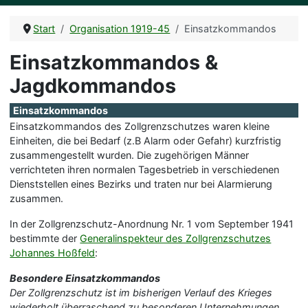
Start
Organisation 1919-45
Einsatzkommandos
Einsatzkommandos &
Jagdkommandos
Einsatzkommandos
Einsatzkommandos des Zollgrenzschutzes waren kleine
Einheiten, die bei Bedarf (z.B Alarm oder Gefahr) kurzfristig
zusammengestellt wurden. Die zugehörigen Männer
verrichteten ihren normalen Tagesbetrieb in verschiedenen
Dienststellen eines Bezirks und traten nur bei Alarmierung
zusammen.
In der Zollgrenzschutz-Anordnung Nr. 1 vom September 1941
bestimmte der
Generalinspekteur des Zollgrenzschutzes
Johannes Hoßfeld
:
Besondere Einsatzkommandos
Der Zollgrenzschutz ist im bisherigen Verlauf des Krieges
wiederholt überraschend zu besonderen Unternehmungen