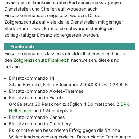
Invasionen in Frankreich traten Partisanen massiv gegen
Dienststellen und Streifen auf, wogegen auch
Einsatzkommandos eingesetzt wurden. Da der
Zollgrenzschutz auf viele kleine Dienststellen mit geringer
Stärke verteilt war, konnte so schwerpunktmäßig ein
schlagkräftiger Einsatz sichergestellt werden.
Frankreich
Einsatzkommandos lassen sich aktuell überwiegend nur für
den
Zollgrenzschutz Frankreich
nachweisen, diese sind
bekannt:
Einsatzkommando 14
Sitz in Bayonne, Feldpostnummer 22640 K bzw. 02809 K
Einsatzkommando Ax-les-Thermes
Einsatzkommando Biarritz
Größe etwa 30 Personen zuzüglich 4 Dolmetscher, 2
DRK-
Helferinnen
und 1 Stenotypistin
Einsatzkommando Cannes
Einsatzkommando Chambéry
Es konnte einen besonderen Erfolg gegen die örtliche
Widerstandsbewegung erzielen. Durch eigene Fahndungen