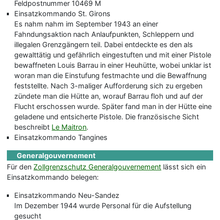
Feldpostnummer 10469 M
Einsatzkommando St. Girons
Es nahm nahm im September 1943 an einer
Fahndungsaktion nach Anlaufpunkten, Schleppern und
illegalen Grenzgängern teil. Dabei entdeckte es den als
gewalttätig und gefährlich eingestuften und mit einer Pistole
bewaffneten Louis Barrau in einer Heuhütte, wobei unklar ist
woran man die Einstufung festmachte und die Bewaffnung
feststellte. Nach 3-maliger Aufforderung sich zu ergeben
zündete man die Hütte an, worauf Barrau floh und auf der
Flucht erschossen wurde. Später fand man in der Hütte eine
geladene und entsicherte Pistole. Die französische Sicht
beschreibt
Le Maitron
.
Einsatzkommando Tangines
Generalgouvernement
Für den
Zollgrenzschutz Generalgouvernement
lässt sich ein
Einsatzkommando belegen:
Einsatzkommando Neu-Sandez
Im Dezember 1944 wurde Personal für die Aufstellung
gesucht