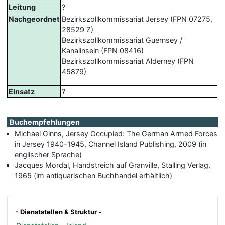
Leitung
?
Nachgeordnet
Bezirkszollkommissariat Jersey (FPN 07275,
28529 Z)
Bezirkszollkommissariat Guernsey /
Kanalinseln (FPN 08416)
Bezirkszollkommissariat Alderney (FPN
45879)
Einsatz
?
Buchempfehlungen
Michael Ginns, Jersey Occupied: The German Armed Forces
in Jersey 1940-1945, Channel Island Publishing, 2009 (in
englischer Sprache)
Jacques Mordal, Handstreich auf Granville, Stalling Verlag,
1965 (im antiquarischen Buchhandel erhältlich)
- Dienststellen & Struktur -