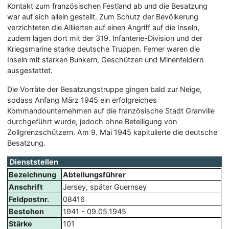
Kontakt zum französischen Festland ab und die Besatzung
war auf sich allein gestellt. Zum Schutz der Bevölkerung
verzichteten die Alliierten auf einen Angriff auf die Inseln,
zudem lagen dort mit der 319. Infanterie-Division und der
Kriegsmarine starke deutsche Truppen. Ferner waren die
Inseln mit starken Bunkern, Geschützen und Minenfeldern
ausgestattet.
Die Vorräte der Besatzungstruppe gingen bald zur Neige,
sodass Anfang März 1945 ein erfolgreiches
Kommandounternehmen auf die französische Stadt Granville
durchgeführt wurde, jedoch ohne Beteiligung von
Zollgrenzschützern. Am 9. Mai 1945 kapitulierte die deutsche
Besatzung.
Dienststellen
Bezeichnung
Abteilungsführer
Anschrift
Jersey, später Guernsey
Feldpostnr.
08416
Bestehen
1941 - 09.05.1945
Stärke
101