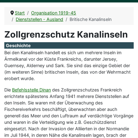
Start
Organisation 1919-45
Dienststellen - Ausland
Britische Kanalinseln
Zollgrenzschutz Kanalinseln
Geschichte
Bei den Kanalinseln handelt es sich um mehrere Inseln im
Ärmelkanal vor der Küste Frankreichs, darunter Jersey,
Guernsey, Alderney und Sark. Sie sind das einzige Gebiet der
(im weiteren Sinne) britischen Inseln, das von der Wehrmacht
erobert wurde.
Die
Befehlsstelle Dinan
des Zollgrenzschutzes Frankreich
errichtete spätestens Anfang 1941 mehrere Dienststellen auf
den Inseln. Sie waren mit der Überwachung des
Fischereiverkehrs beschäftigt, überwachten aber auch
generell das Meer und den Luftraum auf verdächtige Vorgänge
und waren in die Verteidigung wie z.B. Geschützdienst
eingesetzt. Nach der Invasion der Alliierten in der Normandie
im Juli 1944, in deren Nähe die Kanalinseln lagen, brach der