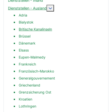
Dienststellen - Inland
Weitere Informationen: Dienststelle
Dienststellen - Ausland
Adria
Bialystok
Britische Kanalinseln
Brüssel
Dänemark
Elsass
Eupen-Malmedy
Frankreich
Französisch-Marokko
Generalgouvernement
Griechenland
Grenzsicherung Ost
Kroatien
Lothringen