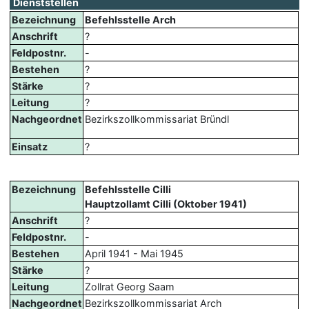
Dienststellen
Bezeichnung
Befehlsstelle Arch
Anschrift
?
Feldpostnr.
-
Bestehen
?
Stärke
?
Leitung
?
Nachgeordnet
Bezirkszollkommissariat Bründl
Einsatz
?
Bezeichnung
Befehlsstelle Cilli
Hauptzollamt Cilli (Oktober 1941)
Anschrift
?
Feldpostnr.
-
Bestehen
April 1941 - Mai 1945
Stärke
?
Leitung
Zollrat Georg Saam
Nachgeordnet
Bezirkszollkommissariat Arch