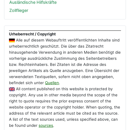
Ausländische Hilfskräfte
Zollflieger
Urheberrecht / Copyright
Alle auf diesem Webauftritt veröffentlichten Inhalte sind
urheberrechtlich geschützt. Die über das Zitatrecht
hinausgehende Verwendung in anderen Medien benötigt die
vorherige ausdrückliche Zustimmung des Seitenbetreibers
bzw. Rechteinhabers. Bei Zitaten ist die Adresse des
jeweiligen Artikels als Quelle anzugeben. Eine Übersicht der
verwendeten Textquellen, sofern nicht oben angegeben,
befindet sich unter
Quellen
.
All content published on this website is protected by
copyright. Any use in other media beyond the scope of the
right to quote requires the prior express consent of the
website operator or the copyright holder. When quoting, the
address of the relevant article must be cited as the source.
A list of the text sources used, unless specified above, can
be found under
sources
.