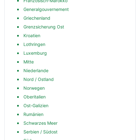
Französisch-Marokko
Generalgouvernement
Griechenland
Grenzsicherung Ost
Kroatien
Lothringen
Luxemburg
Mitte
Niederlande
Nord / Ostland
Norwegen
Oberitalien
Ost-Galizien
Rumänien
Schwarzes Meer
Serbien / Südost