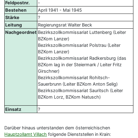
Feldpostnr.
-
Bestehen
April 1941 - Mai 1945
Stärke
?
Leitung
Regierungsrat Walter Beck
Nachgeordnet
Bezirkszollkommissariat Luttenberg (Leiter
BZKom Lanzer)
Bezirkszollkommissariat Polstrau (Leiter
BZKom Lanzer)
Bezirkszollkommissariat Radkersburg (das
BZKom lag in der Steiermark / Leiter Fritz
Girschner)
Bezirkszollkommissariat Rohitsch-
Sauerbrunn (Leiter BZKom Anton Selig)
Bezirkszollkommissariat Sauritsch (Leiter
BZKom Lorz, BZKom Natusch)
Einsatz
?
Darüber hinaus unterstanden dem österreichischen
Hauptzollamt Villach
folgende Dienststellen in Krain: