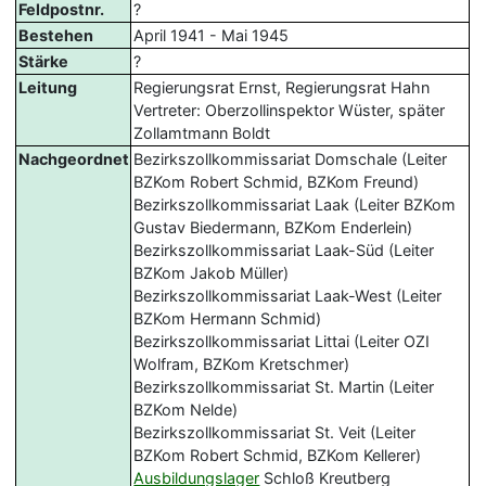
Feldpostnr.
?
Bestehen
April 1941 - Mai 1945
Stärke
?
Leitung
Regierungsrat Ernst, Regierungsrat Hahn
Vertreter: Oberzollinspektor Wüster, später
Zollamtmann Boldt
Nachgeordnet
Bezirkszollkommissariat Domschale (Leiter
BZKom Robert Schmid, BZKom Freund)
Bezirkszollkommissariat Laak (Leiter BZKom
Gustav Biedermann, BZKom Enderlein)
Bezirkszollkommissariat Laak-Süd (Leiter
BZKom Jakob Müller)
Bezirkszollkommissariat Laak-West (Leiter
BZKom Hermann Schmid)
Bezirkszollkommissariat Littai (Leiter OZI
Wolfram, BZKom Kretschmer)
Bezirkszollkommissariat St. Martin (Leiter
BZKom Nelde)
Bezirkszollkommissariat St. Veit (Leiter
BZKom Robert Schmid, BZKom Kellerer)
Ausbildungslager
Schloß Kreutberg