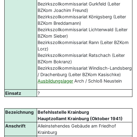
Bezirkszollkommissariat Gurkfeld (Leiter
BZKom Joachim Freund)
Bezirkszollkommissariat Königsberg (Leiter
BZKom Breddamann)
Bezirkszollkommissariat Lichtenwald (Leiter
BZKom Sieber)
Bezirkszollkommissariat Rann (Leiter BZKom
Lorz)
Bezirkszollkommissariat Ratschach (Leiter
BZKom Bokranz)
Bezirkszollkommissariat Windisch-Landsberg
/ Drachenburg (Leiter BZKom Kasischke)
Ausbildungslager
Arch / Schloß Neustein
Einsatz
?
Bezeichnung
Befehlsstelle Krainburg
Hauptzollamt Krainburg (Oktober 1941)
Anschrift
Alleinstehendes Gebäude am Friedhof
Krainburg