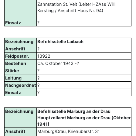
Zahnstation St. Veit (Leiter HZAss Willi
Kersting / Anschrift Haus Nr. 94)
Einsatz
?
Bezeichnung
Befehlsstelle Laibach
Anschrift
?
Feldpostnr.
13922
Bestehen
Ca. Oktober 1943 -?
Stärke
?
Leitung
?
Nachgeordnet
?
Einsatz
?
Bezeichnung
Befehlsstelle Marburg an der Drau
Hauptzollamt Marburg an der Drau (Oktober
1941)
Anschrift
Marburg/Drau, Kriehuberstr. 31