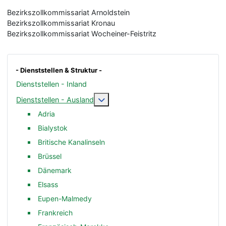
Bezirkszollkommissariat Arnoldstein
Bezirkszollkommissariat Kronau
Bezirkszollkommissariat Wocheiner-Feistritz
- Dienststellen & Struktur -
Dienststellen - Inland
Weitere Informationen: Dienststelle
Dienststellen - Ausland
Adria
Bialystok
Britische Kanalinseln
Brüssel
Dänemark
Elsass
Eupen-Malmedy
Frankreich