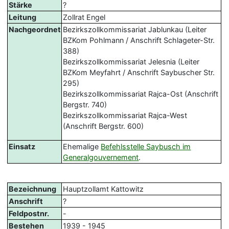
Stärke
?
Leitung
Zollrat Engel
Nachgeordnet
Bezirkszollkommissariat Jablunkau (Leiter
BZKom Pohlmann / Anschrift Schlageter-Str.
388)
Bezirkszollkommissariat Jelesnia (Leiter
BZKom Meyfahrt / Anschrift Saybuscher Str.
295)
Bezirkszollkommissariat Rajca-Ost (Anschrift
Bergstr. 740)
Bezirkszollkommissariat Rajca-West
(Anschrift Bergstr. 600)
Einsatz
Ehemalige
Befehlsstelle Saybusch im
Generalgouvernement
.
Bezeichnung
Hauptzollamt Kattowitz
Anschrift
?
Feldpostnr.
-
Bestehen
1939 - 1945