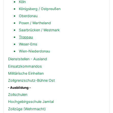
Köln
Königsberg / Ostpreußen
Oberdonau
Posen / Wartheland
Saarbrücken / Westmark
Troppau
Weser-Ems
Wien-Niederdonau
Dienststellen - Ausland
Einsatzkommandos
Militärische Einheiten
Zollgrenzschutz-Bühne Ost
- Ausbildung -
Zollschulen
Hochgebirgsschule Jamtal
Zollzüge (Wehrmacht)