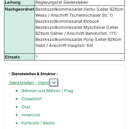
Leitung
Regierungsrat Siedersleben
Nachgeordnet
Bezirkszollkommissariat Herby (Leiter BZKom
Weiss / Anschrift Tschentochauer Str. 1)
Bezirkszollkommissariat Klobuck
Bezirkszollkommissariat Myschkow (Leiter
BZKom Gähler / Anschrift Bahnhofstr. 111)
Bezirkszollkommissariat Poraj (Leiter BZKom
Seibt / Anschrift Hauptstr. 64)
Einsatz
?
- Dienststellen & Struktur -
Weitere Informationen: Dienststellen -
Dienststellen - Inland
Böhmen und Mähren / Prag
Düsseldorf
Graz
Innsbruck
Karlsruhe / Baden