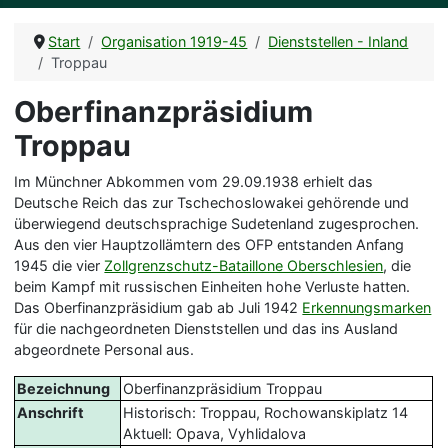
Start
Organisation 1919-45
Dienststellen - Inland
Troppau
Oberfinanzpräsidium
Troppau
Im Münchner Abkommen vom 29.09.1938 erhielt das
Deutsche Reich das zur Tschechoslowakei gehörende und
überwiegend deutschsprachige Sudetenland zugesprochen.
Aus den vier Hauptzollämtern des OFP entstanden Anfang
1945 die vier
Zollgrenzschutz-Bataillone Oberschlesien
, die
beim Kampf mit russischen Einheiten hohe Verluste hatten.
Das Oberfinanzpräsidium gab ab Juli 1942
Erkennungsmarken
für die nachgeordneten Dienststellen und das ins Ausland
abgeordnete Personal aus.
Bezeichnung
Oberfinanzpräsidium Troppau
Anschrift
Historisch: Troppau, Rochowanskiplatz 14
Aktuell: Opava, Vyhlidalova