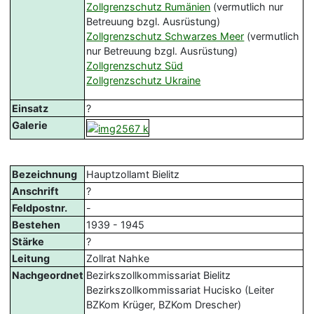
Zollgrenzschutz Rumänien
(vermutlich nur
Betreuung bzgl. Ausrüstung)
Zollgrenzschutz Schwarzes Meer
(vermutlich
nur Betreuung bzgl. Ausrüstung)
Zollgrenzschutz Süd
Zollgrenzschutz Ukraine
Einsatz
?
Galerie
Bezeichnung
Hauptzollamt Bielitz
Anschrift
?
Feldpostnr.
-
Bestehen
1939 - 1945
Stärke
?
Leitung
Zollrat Nahke
Nachgeordnet
Bezirkszollkommissariat Bielitz
Bezirkszollkommissariat Hucisko (Leiter
BZKom Krüger, BZKom Drescher)