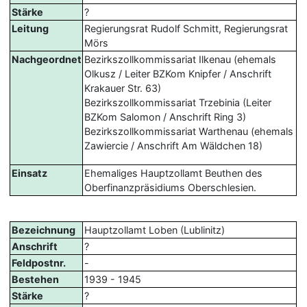
Stärke
?
Leitung
Regierungsrat Rudolf Schmitt, Regierungsrat
Mörs
Nachgeordnet
Bezirkszollkommissariat Ilkenau (ehemals
Olkusz / Leiter BZKom Knipfer / Anschrift
Krakauer Str. 63)
Bezirkszollkommissariat Trzebinia (Leiter
BZKom Salomon / Anschrift Ring 3)
Bezirkszollkommissariat Warthenau (ehemals
Zawiercie / Anschrift Am Wäldchen 18)
Einsatz
Ehemaliges Hauptzollamt Beuthen des
Oberfinanzpräsidiums Oberschlesien.
Bezeichnung
Hauptzollamt Loben (Lublinitz)
Anschrift
?
Feldpostnr.
-
Bestehen
1939 - 1945
Stärke
?