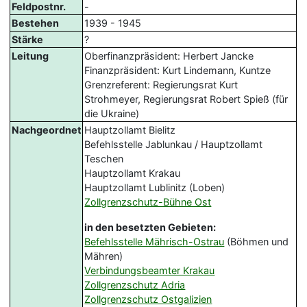
Feldpostnr.
-
Bestehen
1939 - 1945
Stärke
?
Leitung
Oberfinanzpräsident: Herbert Jancke
Finanzpräsident: Kurt Lindemann, Kuntze
Grenzreferent: Regierungsrat Kurt
Strohmeyer, Regierungsrat Robert Spieß (für
die Ukraine)
Nachgeordnet
Hauptzollamt Bielitz
Befehlsstelle Jablunkau / Hauptzollamt
Teschen
Hauptzollamt Krakau
Hauptzollamt Lublinitz (Loben)
Zollgrenzschutz-Bühne Ost
in den besetzten Gebieten:
Befehlsstelle Mährisch-Ostrau
(Böhmen und
Mähren)
Verbindungsbeamter Krakau
Zollgrenzschutz Adria
Zollgrenzschutz Ostgalizien