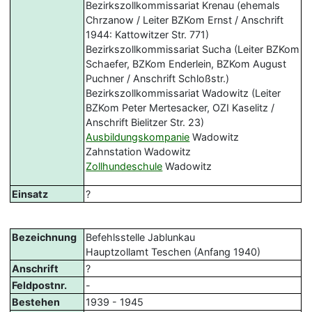
Bezirkszollkommissariat Krenau (ehemals
Chrzanow / Leiter BZKom Ernst / Anschrift
1944: Kattowitzer Str. 771)
Bezirkszollkommissariat Sucha (Leiter BZKom
Schaefer, BZKom Enderlein, BZKom August
Puchner / Anschrift Schloßstr.)
Bezirkszollkommissariat Wadowitz (Leiter
BZKom Peter Mertesacker, OZI Kaselitz /
Anschrift Bielitzer Str. 23)
Ausbildungskompanie
Wadowitz
Zahnstation Wadowitz
Zollhundeschule
Wadowitz
Einsatz
?
Bezeichnung
Befehlsstelle Jablunkau
Hauptzollamt Teschen (Anfang 1940)
Anschrift
?
Feldpostnr.
-
Bestehen
1939 - 1945