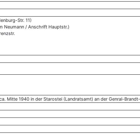
enburg-Str. 11)
m Neumann / Anschrift Hauptstr.)
renzstr.
 Mitte 1940 in der Starostei (Landratsamt) an der Genral-Brandt-St