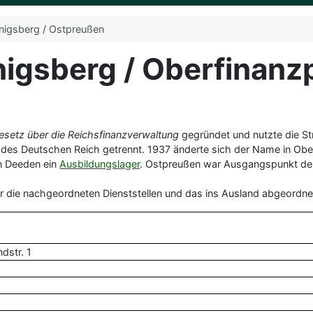
nigsberg / Ostpreußen
igsberg / Oberfinanz
esetz über die Reichsfinanzverwaltung
gegründet und nutzte die St
des Deutschen Reich getrennt. 1937 änderte sich der Name in Obe
in Deeden ein
Ausbildungslager
. Ostpreußen war Ausgangspunkt der 
r die nachgeordneten Dienststellen und das ins Ausland abgeordne
ndstr. 1