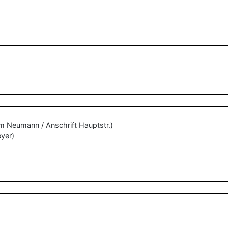
m Neumann / Anschrift Hauptstr.)
eyer)