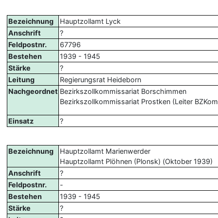
Bezeichnung
Hauptzollamt Lyck
Anschrift
?
Feldpostnr.
67796
Bestehen
1939 - 1945
Stärke
?
Leitung
Regierungsrat Heideborn
Nachgeordnet
Bezirkszollkommissariat Borschimmen
Bezirkszollkommissariat Prostken (Leiter BZKom
Einsatz
?
Bezeichnung
Hauptzollamt Marienwerder
Hauptzollamt Plöhnen (Plonsk) (Oktober 1939)
Anschrift
?
Feldpostnr.
-
Bestehen
1939 - 1945
Stärke
?