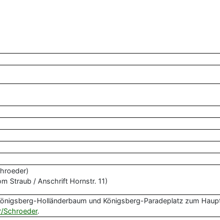
chroeder)
m Straub / Anschrift Hornstr. 11)
Königsberg-Holländerbaum und Königsberg-Paradeplatz zum Haupt
r/Schroeder
.