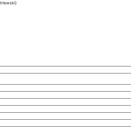
triewski)