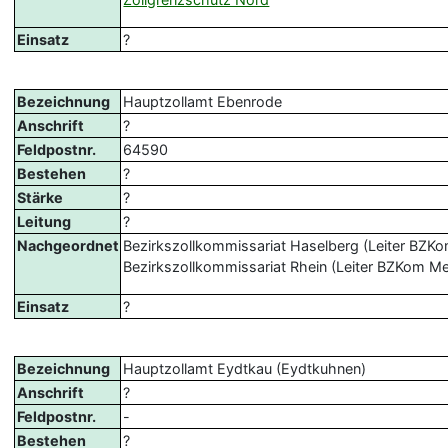
Einsatz
?
Bezeichnung
Hauptzollamt Ebenrode
Anschrift
?
Feldpostnr.
64590
Bestehen
?
Stärke
?
Leitung
?
Nachgeordnet
Bezirkszollkommissariat Haselberg (Leiter BZKo
Bezirkszollkommissariat Rhein (Leiter BZKom M
Einsatz
?
Bezeichnung
Hauptzollamt Eydtkau (Eydtkuhnen)
Anschrift
?
Feldpostnr.
-
Bestehen
?