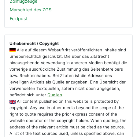
Zollflugzeuge
Marschlied des ZGS
Feldpost
Urheberrecht / Copyright
Alle auf diesem Webauftritt veröffentlichten Inhalte sind
urheberrechtlich geschützt. Die über das Zitatrecht
hinausgehende Verwendung in anderen Medien benötigt die
vorherige ausdrückliche Zustimmung des Seitenbetreibers
bzw. Rechteinhabers. Bei Zitaten ist die Adresse des
jeweiligen Artikels als Quelle anzugeben. Eine Übersicht der
verwendeten Textquellen, sofern nicht oben angegeben,
befindet sich unter
Quellen
.
All content published on this website is protected by
copyright. Any use in other media beyond the scope of the
right to quote requires the prior express consent of the
website operator or the copyright holder. When quoting, the
address of the relevant article must be cited as the source.
A list of the text sources used, unless specified above, can