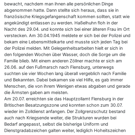
bewacht, nachdem man ihnen alle persönlichen Dinge
abgenommen hatte. Dann stellte sich heraus, dass sie in
französische Kriegsgefangenschaft kommen sollten, statt wie
angekündigt entlassen zu werden. Haßelhuhn floh in der
Nacht des 29.04. und konnte sich bei einer älteren Frau im Ort
verstecken. Am 30.04.1945 meldete er sich bei der Polizei und
bekam eine Lebensmittelkarte und musste sich jeden Tag bei
der Polizei melden. Mit Gelegenheitsarbeiten hielt er sich in
den folgenden Wochen über Wasser, doch die Sorge um die
Familie blieb. Mit einem anderen Zöllner machte er sich am
26.06. auf den Fußmarsch nach Flensburg, unterwegs
suchten sie vier Wochen lang überall vergeblich nach Familie
und Bekannten. Dabei bekamen sie viel Hilfe, es gab immer
Menschen, die von ihrem Wenigen etwas abgaben und gerade
die Ärmsten gaben am meisten.
Am 20.07. erreichten sie das Hauptzollamt Flensburg in der
Britischen Besatzungszone und konnten schon zum 30.07.
wieder im Zolldienst anfangen. Der Zollgrenzschutz bestand
auch nach Kriegsende weiter, die Strukturen wurden bei
Bedarf angepasst, selbst die bisherige Uniform und
Dienstgradabzeichen galten weiter, lediglich Hoheitszeichen