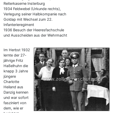
Reiterkaserne Insterburg
1934 Feldwebel (Urkunde rechts),
Verlegung seiner Halbkompanie nach
Goldap mit Wechsel zum 22.
Infanterieregiment
1936 Besuch der Heeresfachschule
und Ausscheiden aus der Wehrmacht
Im Herbst 1932
lernte der 27-
jährige Fritz
Haßelhuhn die
knapp 3 Jahre
jüngere
Charlotte
Heiland aus
Danzig kennen
und war sofort
fasziniert von
dem, wie er