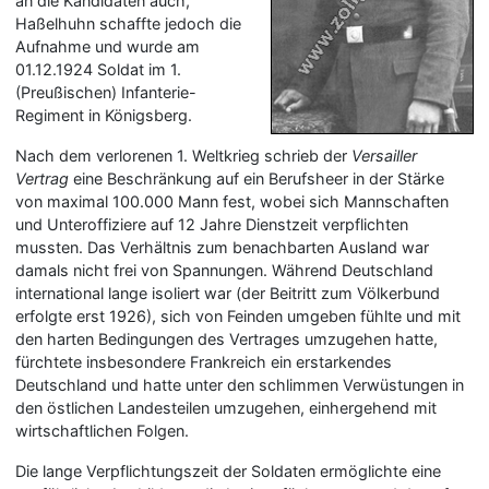
an die Kandidaten auch,
Haßelhuhn schaffte jedoch die
Aufnahme und wurde am
01.12.1924 Soldat im 1.
(Preußischen) Infanterie-
Regiment in Königsberg.
Nach dem verlorenen 1. Weltkrieg schrieb der
Versailler
Vertrag
eine Beschränkung auf ein Berufsheer in der Stärke
von maximal 100.000 Mann fest, wobei sich Mannschaften
und Unteroffiziere auf 12 Jahre Dienstzeit verpflichten
mussten. Das Verhältnis zum benachbarten Ausland war
damals nicht frei von Spannungen. Während Deutschland
international lange isoliert war (der Beitritt zum Völkerbund
erfolgte erst 1926), sich von Feinden umgeben fühlte und mit
den harten Bedingungen des Vertrages umzugehen hatte,
fürchtete insbesondere Frankreich ein erstarkendes
Deutschland und hatte unter den schlimmen Verwüstungen in
den östlichen Landesteilen umzugehen, einhergehend mit
wirtschaftlichen Folgen.
Die lange Verpflichtungszeit der Soldaten ermöglichte eine