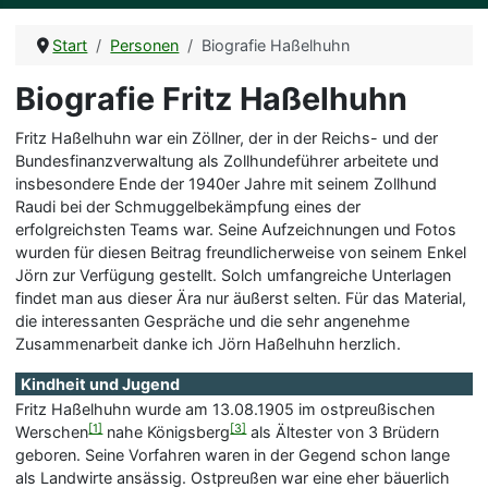
Start
Personen
Biografie Haßelhuhn
Biografie Fritz Haßelhuhn
Fritz Haßelhuhn war ein Zöllner, der in der Reichs- und der
Bundesfinanzverwaltung als Zollhundeführer arbeitete und
insbesondere Ende der 1940er Jahre mit seinem Zollhund
Raudi bei der Schmuggelbekämpfung eines der
erfolgreichsten Teams war. Seine Aufzeichnungen und Fotos
wurden für diesen Beitrag freundlicherweise von seinem Enkel
Jörn zur Verfügung gestellt. Solch umfangreiche Unterlagen
findet man aus dieser Ära nur äußerst selten. Für das Material,
die interessanten Gespräche und die sehr angenehme
Zusammenarbeit danke ich Jörn Haßelhuhn herzlich.
Kindheit und Jugend
Fritz Haßelhuhn wurde am 13.08.1905 im ostpreußischen
[1]
[3]
Werschen
nahe Königsberg
als Ältester von 3 Brüdern
geboren. Seine Vorfahren waren in der Gegend schon lange
als Landwirte ansässig. Ostpreußen war eine eher bäuerlich