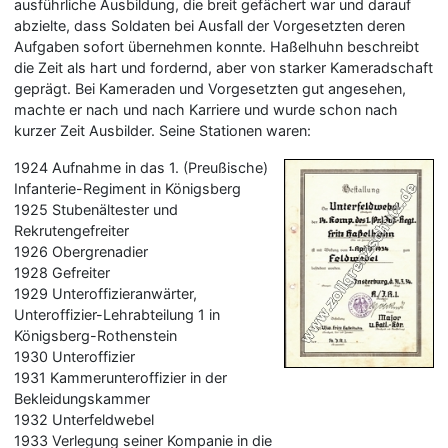
ausführliche Ausbildung, die breit gefächert war und darauf
abzielte, dass Soldaten bei Ausfall der Vorgesetzten deren
Aufgaben sofort übernehmen konnte. Haßelhuhn beschreibt
die Zeit als hart und fordernd, aber von starker Kameradschaft
geprägt. Bei Kameraden und Vorgesetzten gut angesehen,
machte er nach und nach Karriere und wurde schon nach
kurzer Zeit Ausbilder. Seine Stationen waren:
1924 Aufnahme in das 1. (Preußische)
Infanterie-Regiment in Königsberg
1925 Stubenältester und
Rekrutengefreiter
1926 Obergrenadier
1928 Gefreiter
1929 Unteroffizieranwärter,
Unteroffizier-Lehrabteilung 1 in
Königsberg-Rothenstein
1930 Unteroffizier
1931 Kammerunteroffizier in der
Bekleidungskammer
1932 Unterfeldwebel
1933 Verlegung seiner Kompanie in die