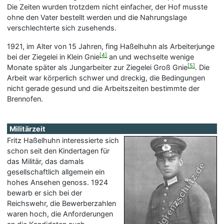
Die Zeiten wurden trotzdem nicht einfacher, der Hof musste
ohne den Vater bestellt werden und die Nahrungslage
verschlechterte sich zusehends.
1921, im Alter von 15 Jahren, fing Haßelhuhn als Arbeiterjunge
[4]
bei der Ziegelei in Klein Gnie
an und wechselte wenige
[5]
Monate später als Jungarbeiter zur Ziegelei Groß Gnie
. Die
Arbeit war körperlich schwer und dreckig, die Bedingungen
nicht gerade gesund und die Arbeitszeiten bestimmte der
Brennofen.
Militärzeit
Fritz Haßelhuhn interessierte sich
schon seit den Kindertagen für
das Militär, das damals
gesellschaftlich allgemein ein
hohes Ansehen genoss. 1924
bewarb er sich bei der
Reichswehr, die Bewerberzahlen
waren hoch, die Anforderungen