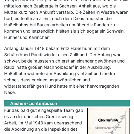
mittellos nach Baalberge in Sachsen-Anhalt aus, wo die
Mutter kurz nach Ankunft verstarb. Die Zeiten in Westre waren
hart, es fehlte an allem, nach dem Dienst mussten die
Haßelhuhns bei Bauern arbeiten um über die Runden zu
kommen und letztendlich hielten sie sich sogar ein Schwein,
Hühner und Kaninchen.
Anfang Januar 1948 bekam Fritz Haßelhuhn mit dem
Schäferhund Raudi wieder einen Zollhund. Der Anfang war
schwer, beide mussten sich erst an einander gewöhnen und
Raudi hatte großen Nachholbedarf in der Ausbildung.
Haßelhuhn widmete der Ausbildung viel Zeit und merkte
schnell, dass er einen ungewöhnlichen und
widerstandsfähigen Hund hatte mit einer hervorragenden
Nase.
Aachen-Lichtenbusch
Für das bald gut eingespielte Team gab
es an der dänischen Grenze wenig
Arbeit, im Mai 1948 kam überraschend
die Abordnung an die Inspektion des