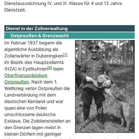
Dienstauszeichnung IV. und III. Klasse für 4 und 12 Jahre
Dienstzeit.
Dienst in der Zollverwaltung
Ostpreußen & Grenzwacht
Im Februar 1937 begann die
eigentliche Ausbildung als
[7]
Zollanwärter in Dubeningken
im Bezirk des Hauptzollamts
[8]
(HZA) in Eydtkuhnen
beim
Oberfinanzpräsidium
Ostpreußen
. Nach dem 1.
Weltkrieg verlor Ostpreußen die
Landverbindung mit dem
deutschen Kernland und war
quasi eine von Polen
umschlossene deutsche
Exklave. Die Zolldienststellen an
den Grenzen lagen meist in
kleinen Dörfern mit geringer