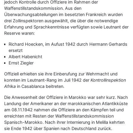
jedoch Kontrolle durch Offiziere im Rahmen der
Waffenstillstandskommission. Aus den
Überwachungsabteilungen im besetzten Frankreich wurden
drei Zollinspektoren ausgewählt, die über die notwendige
Erfahrung und Sprachkenntnisse verfügten sowie Leutnant der
Reserve waren:
Richard Hoecken, im Aufust 1942 durch Hermann Gerhards
ersetzt
Albert Habenicht
Ernst Ziegler
Offiziell erhielten sie ihre Einberufung zur Wehrmacht und
konnten im Leutnant-Rang im Juli 1942 der
Kontrollinspektion
Afrika
in Casablanca beitreten.
Die Anwesenheit der Offiziere in Marokko war sehr kurz. Nach
Landung der Amerikaner an der marokkanischen Atlantikküste
am 08.11.1942 nahmen die Offiziere an den Kämpfen teil und
erreichten mit Resten der Waffenstillstandskommission
Spanisch-Marokko. Nach ihrer Internierung in Melilla kehrten
sie Ende 1942 über Spanien nach Deutschland zurück.