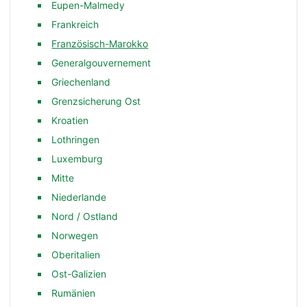
Eupen-Malmedy
Frankreich
Französisch-Marokko
Generalgouvernement
Griechenland
Grenzsicherung Ost
Kroatien
Lothringen
Luxemburg
Mitte
Niederlande
Nord / Ostland
Norwegen
Oberitalien
Ost-Galizien
Rumänien