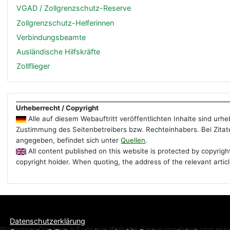
VGAD / Zollgrenzschutz-Reserve
Zollgrenzschutz-Helferinnen
Verbindungsbeamte
Ausländische Hilfskräfte
Zollflieger
Urheberrecht / Copyright
Alle auf diesem Webauftritt veröffentlichten Inhalte sind ur
Zustimmung des Seitenbetreibers bzw. Rechteinhabers. Bei Zitate
angegeben, befindet sich unter
Quellen
.
All content published on this website is protected by copyrigh
copyright holder. When quoting, the address of the relevant artic
Datenschutzerklärung
Wir nutzen Cookies auf unserer Website. Einige von ihnen sind esse