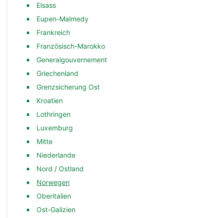
Elsass
Eupen-Malmedy
Frankreich
Französisch-Marokko
Generalgouvernement
Griechenland
Grenzsicherung Ost
Kroatien
Lothringen
Luxemburg
Mitte
Niederlande
Nord / Ostland
Norwegen
Oberitalien
Ost-Galizien