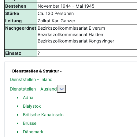
Bestehen
November 1944 - Mai 1945
Stärke
Ca. 130 Personen
Leitung
Zollrat Karl Ganzer
Nachgeordnet
Bezirkszollkommissariat Elverum
Bezirkszollkommissariat Halden
Bezirkszollkommissariat Kongsvinger
Einsatz
?
- Dienststellen & Struktur -
Dienststellen - Inland
Weitere Informationen: Dienststelle
Dienststellen - Ausland
Adria
Bialystok
Britische Kanalinseln
Brüssel
Dänemark