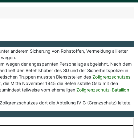
ter anderem Sicherung von Rohstoffen, Vermeidung alliierter
orwegen.
erium wegen der angespannten Personallage abgelehnt. Nach dem
nd ließ den Befehlshaber des SD und der Sicherheitspolizei in
etischen Truppen mussten Dienststellen des
Zollgrenzschutzes
e Mitte November 1945 die Befehlsstelle Oslo mit den
e zumindest teilweise vom ehemaligen
Zollgrenzschutz-Bataillon
Zollgrenzschutzes dort die Abteilung IV G (Grenzschutz) leitete.