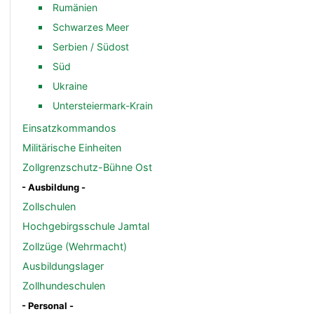
Rumänien
Schwarzes Meer
Serbien / Südost
Süd
Ukraine
Untersteiermark-Krain
Einsatzkommandos
Militärische Einheiten
Zollgrenzschutz-Bühne Ost
- Ausbildung -
Zollschulen
Hochgebirgsschule Jamtal
Zollzüge (Wehrmacht)
Ausbildungslager
Zollhundeschulen
- Personal -