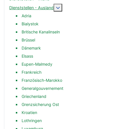
Weitere Informationen: Dienststelle
Dienststellen - Ausland
Adria
Bialystok
Britische Kanalinseln
Brüssel
Dänemark
Elsass
Eupen-Malmedy
Frankreich
Französisch-Marokko
Generalgouvernement
Griechenland
Grenzsicherung Ost
Kroatien
Lothringen
Luxemburg