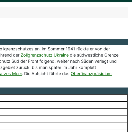
llgrenzschutzes an, im Sommer 1941 rückte er von der
ährend der
Zollgrenzschutz Ukraine
die südwestliche Grenze
chutz Süd der Front folgend, weiter nach Süden verlegt und
tzgebiet zurück, bis man später im Jahr komplett
arzes Meer
. Die Aufsicht führte das
Oberfinanzpräsidium