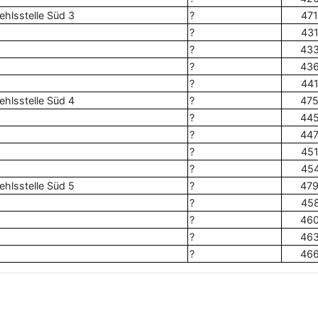
ehlsstelle Süd 3
?
47
?
43
?
43
?
43
?
44
ehlsstelle Süd 4
?
47
?
44
?
44
?
45
?
45
ehlsstelle Süd 5
?
47
?
45
?
46
?
46
?
46