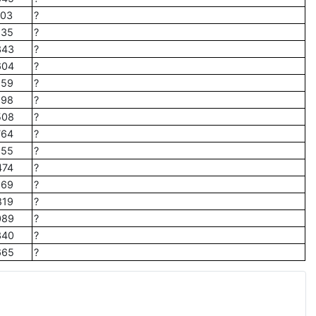
103
?
135
?
343
?
604
?
159
?
598
?
508
?
764
?
155
?
474
?
969
?
819
?
089
?
340
?
665
?