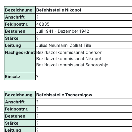
Bezeichnung
Befehlsstelle Nikopol
Anschrift
?
Feldpostnr.
46835
Bestehen
Juli 1941 - Dezember 1942
Stärke
?
Leitung
Julius Neumann, Zollrat Tille
Nachgeordnet
Bezirkszollkommissariat Cherson
Bezirkszollkommissariat Nikopol
Bezirkszollkommissariat Saporoshje
Einsatz
?
Bezeichnung
Befehlsstelle Tschernigow
Anschrift
?
Feldpostnr.
?
Bestehen
?
Stärke
?
Leitung
?