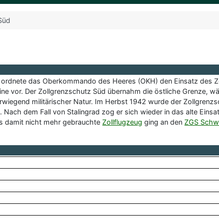
Süd
g ordnete das Oberkommando des Heeres (OKH) den Einsatz des Zo
ne vor. Der Zollgrenzschutz Süd übernahm die östliche Grenze, w
wiegend militärischer Natur. Im Herbst 1942 wurde der Zollgrenzs
 Nach dem Fall von Stalingrad zog er sich wieder in das alte Einsa
as damit nicht mehr gebrauchte
Zollflugzeug
ging an den
ZGS Schw