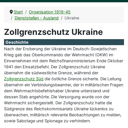
Start
Organisation 1919-45
Dienststellen - Ausland
Ukraine
Zollgrenzschutz Ukraine
Geschichte
Nach der Eroberung der Ukraine im Deutsch-Sowjetischen
Krieg gab das Oberkommando der Wehrmacht (OKW) im
Einvernehmen mit dem Reichsfinanzministerium Ende Oktober
1941 den Einsatzbefehl. Der Zollgrenzschutz Ukraine
übernahm die südwestliche Grenze, während der
Zollgrenzschutz Süd
die östliche Grenze sicherte. Die Leitung
übernahm ein Verbindungsbeamter, der in militärischen Fragen
dem Wehrmachtsbefehlshaber Ukraine unterstand und
dessen Stab angehörte. Die Versorgung wurde von der
Wehrmacht sichergestellt. Der Zollgrenzschutz hatte die
Südgrenze des
Reichskommisariats Ukraine
lückenlos zu
überwachen, militärisch relevante Beobachtungen zu melden,
sowie Sabotage und Spionage zu verhindern.