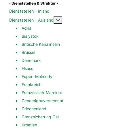
- Dienststellen & Struktur -
Dienststellen - Inland
Weitere Informationen: Dienststelle
Dienststellen - Ausland
Adria
Bialystok
Britische Kanalinseln
Brüssel
Dänemark
Elsass
Eupen-Malmedy
Frankreich
Französisch-Marokko
Generalgouvernement
Griechenland
Grenzsicherung Ost
Kroatien