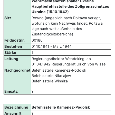
Wehrmachtsbefehlshaber Ukraine
Hauptbefehlsstelle des Zollgrenzschutzes
Ukraine (15.10.1942)
Sitz
Rowno (angeblich nach Poltawa verlegt,
wofür sich kein Nachweis findet. Poltawa
läge auch weit außerhalb des
Zuständigkeitsbereichs)
Feldpostnr.
00186
Bestehen
01.10.1941 - März 1944
Stärke
?
Leitung
Regierungsdirektor Wehdeking, ab
01.04.1942 Regierungsrat Ulrich von Wissel
Nachgeordnet
Befehlsstelle Kamenez-Podolsk
Befehlsstelle Nikolajew
Befehlsstelle Winniza
Einsatz
?
Bezeichnung
Befehlsstelle Kamenez-Podolsk
Anschrift
?