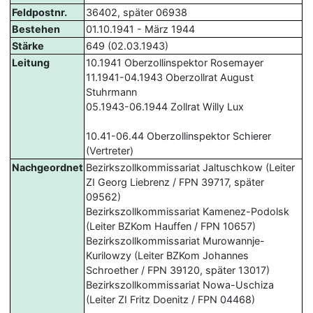
Feldpostnr.
36402, später 06938
Bestehen
01.10.1941 - März 1944
Stärke
649 (02.03.1943)
Leitung
10.1941 Oberzollinspektor Rosemayer
11.1941-04.1943 Oberzollrat August
Stuhrmann
05.1943-06.1944 Zollrat Willy Lux
10.41-06.44 Oberzollinspektor Schierer
(Vertreter)
Nachgeordnet
Bezirkszollkommissariat Jaltuschkow (Leiter
ZI Georg Liebrenz / FPN 39717, später
09562)
Bezirkszollkommissariat Kamenez-Podolsk
(Leiter BZKom Hauffen / FPN 10657)
Bezirkszollkommissariat Murowannje-
Kurilowzy (Leiter BZKom Johannes
Schroether / FPN 39120, später 13017)
Bezirkszollkommissariat Nowa-Uschiza
(Leiter ZI Fritz Doenitz / FPN 04468)