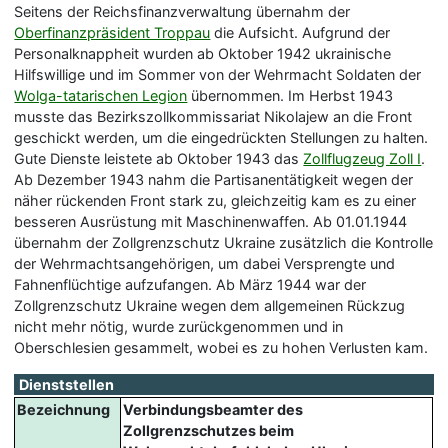
Seitens der Reichsfinanzverwaltung übernahm der
Oberfinanzpräsident Troppau
die Aufsicht. Aufgrund der
Personalknappheit wurden ab Oktober 1942 ukrainische
Hilfswillige und im Sommer von der Wehrmacht Soldaten der
Wolga-tatarischen Legion
übernommen. Im Herbst 1943
musste das Bezirkszollkommissariat Nikolajew an die Front
geschickt werden, um die eingedrückten Stellungen zu halten.
Gute Dienste leistete ab Oktober 1943 das
Zollflugzeug Zoll I
.
Ab Dezember 1943 nahm die Partisanentätigkeit wegen der
näher rückenden Front stark zu, gleichzeitig kam es zu einer
besseren Ausrüstung mit Maschinenwaffen. Ab 01.01.1944
übernahm der Zollgrenzschutz Ukraine zusätzlich die Kontrolle
der Wehrmachtsangehörigen, um dabei Versprengte und
Fahnenflüchtige aufzufangen. Ab März 1944 war der
Zollgrenzschutz Ukraine wegen dem allgemeinen Rückzug
nicht mehr nötig, wurde zurückgenommen und in
Oberschlesien gesammelt, wobei es zu hohen Verlusten kam.
Dienststellen
Bezeichnung
Verbindungsbeamter des
Zollgrenzschutzes beim