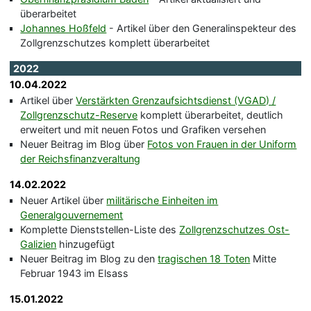
überarbeitet
Johannes Hoßfeld
- Artikel über den Generalinspekteur des
Zollgrenzschutzes komplett überarbeitet
2022
10.04.2022
Artikel über
Verstärkten Grenzaufsichtsdienst (VGAD) /
Zollgrenzschutz-Reserve
komplett überarbeitet, deutlich
erweitert und mit neuen Fotos und Grafiken versehen
Neuer Beitrag im Blog über
Fotos von Frauen in der Uniform
der Reichsfinanzveraltung
14.02.2022
Neuer Artikel über
militärische Einheiten im
Generalgouvernement
Komplette Dienststellen-Liste des
Zollgrenzschutzes Ost-
Galizien
hinzugefügt
Neuer Beitrag im Blog zu den
tragischen 18 Toten
Mitte
Februar 1943 im Elsass
15.01.2022