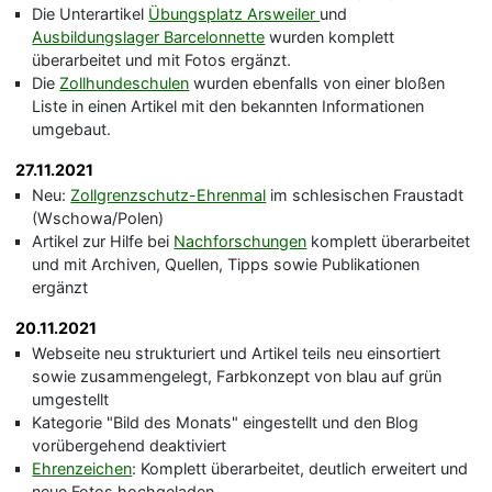
Die Unterartikel
Übungsplatz Arsweiler
und
Ausbildungslager Barcelonnette
wurden komplett
überarbeitet und mit Fotos ergänzt.
Die
Zollhundeschulen
wurden ebenfalls von einer bloßen
Liste in einen Artikel mit den bekannten Informationen
umgebaut.
27.11.2021
Neu:
Zollgrenzschutz-Ehrenmal
im schlesischen Fraustadt
(Wschowa/Polen)
Artikel zur Hilfe bei
Nachforschungen
komplett überarbeitet
und mit Archiven, Quellen, Tipps sowie Publikationen
ergänzt
20.11.2021
Webseite neu strukturiert und Artikel teils neu einsortiert
sowie zusammengelegt, Farbkonzept von blau auf grün
umgestellt
Kategorie "Bild des Monats" eingestellt und den Blog
vorübergehend deaktiviert
Ehrenzeichen
: Komplett überarbeitet, deutlich erweitert und
neue Fotos hochgeladen