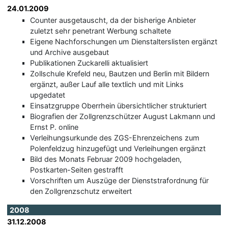
24.01.2009
Counter ausgetauscht, da der bisherige Anbieter
zuletzt sehr penetrant Werbung schaltete
Eigene Nachforschungen um Dienstalterslisten ergänzt
und Archive ausgebaut
Publikationen Zuckarelli aktualisiert
Zollschule Krefeld neu, Bautzen und Berlin mit Bildern
ergänzt, außer Lauf alle textlich und mit Links
upgedatet
Einsatzgruppe Oberrhein übersichtlicher strukturiert
Biografien der Zollgrenzschützer August Lakmann und
Ernst P. online
Verleihungsurkunde des ZGS-Ehrenzeichens zum
Polenfeldzug hinzugefügt und Verleihungen ergänzt
Bild des Monats Februar 2009 hochgeladen,
Postkarten-Seiten gestrafft
Vorschriften um Auszüge der Dienststrafordnung für
den Zollgrenzschutz erweitert
2008
31.12.2008