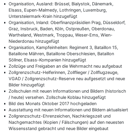
Organisation, Ausland: Brüssel, Bialystok, Dänemark,
Elsass, Eupen-Malmedy, Lothringen, Luxemburg,
Untersteiermark-Krain hinzugefügt
Organisation, Inland: Oberfinanzpräsidien Prag, Düsseldorf,
Graz, Insbruck, Baden, Köln, Ostpreußen, Oberdonau,
Wartheland, Westmark, Troppau, Weser-Ems, Wien-
Niederdonau hinzugefügt
Organisation, Kampfeinheiten: Regiment 3, Bataillon 15,
Bataillone Mähren, Bataillone Oberschlesien, Bataillon
Söllner, Elsass-Kompanien hinzugefügt
Zollzüge und Freigaben an die Wehrmacht neu aufgebaut
Zollgrenzschutz-Helferinnen, Zollflieger / Zollflugzeuge,
VGAD / Zollgrenzschutz-Reserve neu aufgesetzt und neue
Bilder hinzugefügt
Zollschulen mit neuen Informationen und Bildern (historisch
/ heute) versehen. Zollschule Koblau hinzugefügt
Bild des Monats Oktober 2017 hochgeladen
Ausstattung mit neuen Informationen und Bildern aktualisiert
Zollgrenzschutz-Ehrenzeichen, Nachkriegszeit und
Nachgemachtes (Kopien / Fälschungen) auf den neuesten
Wissensstand gebracht und neue Bilder eingebaut