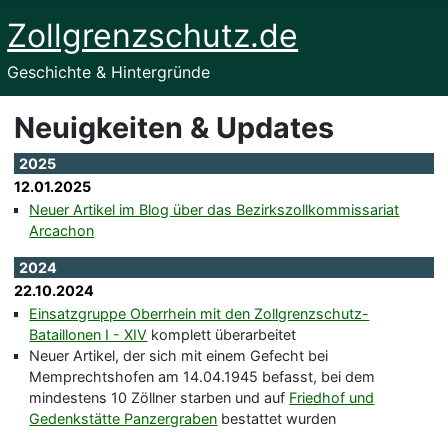
Zollgrenzschutz.de
Geschichte & Hintergründe
Neuigkeiten & Updates
2025
12.01.2025
Neuer Artikel im Blog über das Bezirkszollkommissariat
Arcachon
2024
22.10.2024
Einsatzgruppe Oberrhein mit den Zollgrenzschutz-
Bataillonen I - XIV
komplett überarbeitet
Neuer Artikel, der sich mit einem Gefecht bei
Memprechtshofen am 14.04.1945 befasst, bei dem
mindestens 10 Zöllner starben und auf
Friedhof und
Gedenkstätte Panzergraben
bestattet wurden