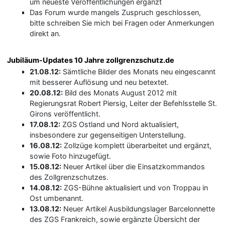
um neueste Veröffentlichungen ergänzt
Das Forum wurde mangels Zuspruch geschlossen,
bitte schreiben Sie mich bei Fragen oder Anmerkungen
direkt an.
Jubiläum-Updates 10 Jahre zollgrenzschutz.de
21.08.12:
Sämtliche Bilder des Monats neu eingescannt
mit besserer Auflösung und neu betextet.
20.08.12:
Bild des Monats August 2012 mit
Regierungsrat Robert Piersig, Leiter der Befehlsstelle St.
Girons veröffentlicht.
17.08.12:
ZGS Ostland und Nord aktualisiert,
insbesondere zur gegenseitigen Unterstellung.
16.08.12:
Zollzüge komplett überarbeitet und ergänzt,
sowie Foto hinzugefügt.
15.08.12:
Neuer Artikel über die Einsatzkommandos
des Zollgrenzschutzes.
14.08.12:
ZGS-Bühne aktualisiert und von Troppau in
Ost umbenannt.
13.08.12:
Neuer Artikel Ausbildungslager Barcelonnette
des ZGS Frankreich, sowie ergänzte Übersicht der