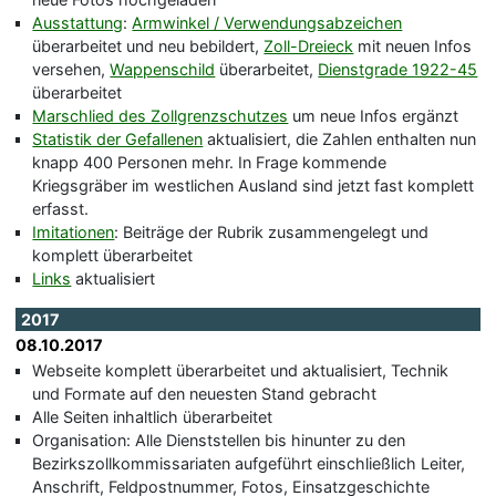
Ausstattung
:
Armwinkel / Verwendungsabzeichen
überarbeitet und neu bebildert,
Zoll-Dreieck
mit neuen Infos
versehen,
Wappenschild
überarbeitet,
Dienstgrade 1922-45
überarbeitet
Marschlied des Zollgrenzschutzes
um neue Infos ergänzt
Statistik der Gefallenen
aktualisiert, die Zahlen enthalten nun
knapp 400 Personen mehr. In Frage kommende
Kriegsgräber im westlichen Ausland sind jetzt fast komplett
erfasst.
Imitationen
: Beiträge der Rubrik zusammengelegt und
komplett überarbeitet
Links
aktualisiert
2017
08.10.2017
Webseite komplett überarbeitet und aktualisiert, Technik
und Formate auf den neuesten Stand gebracht
Alle Seiten inhaltlich überarbeitet
Organisation: Alle Dienststellen bis hinunter zu den
Bezirkszollkommissariaten aufgeführt einschließlich Leiter,
Anschrift, Feldpostnummer, Fotos, Einsatzgeschichte