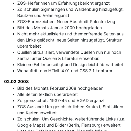
ZGS-Helferinnen um Erfahrungsbericht ergänzt
Zollschulen Sigmaringen und Waldenburg hinzugefügt,
Bautzen und Velen ergänzt
ZGS-Ehrenzeichen: Neuer Abschnitt Polenfeldzug
Bild des Monats Januar 2009 hochgeladen
Nicht mehr aktualisierte und themenfremde Seiten aus
den Links gelöscht, neue Seiten hinzugefügt, Struktur
überarbeitet
Quellen aktualisiert, verwendete Quellen nun nur noch
zentral unter Quellen & Literatur einsehbar.
Kleinere Fehler beseitigt und Design leicht überarbeitet
Webauftritt nun HTML 4.01 und CSS 2.1 konform
02.02.2008
Bild des Monats Februar 2008 hochgeladen
Alle Seiten textlich überarbeitet
Zollgrenzschutz 1937-45 und VGAD ergänzt
ZGS Ausland: Um geschichtlichen Kontext, Statistiken
und Karten erweitert
Zollschulen: Um Geschichte, weiterführende Links (u.a.
Google Maps) und Bilder (Berlin, Flensburg) erweitert