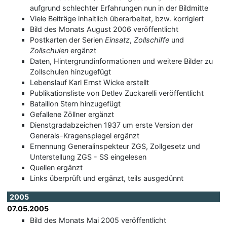
aufgrund schlechter Erfahrungen nun in der Bildmitte
Viele Beiträge inhaltlich überarbeitet, bzw. korrigiert
Bild des Monats August 2006 veröffentlicht
Postkarten der Serien
Einsatz
,
Zollschiffe
und
Zollschulen
ergänzt
Daten, Hintergrundinformationen und weitere Bilder zu
Zollschulen hinzugefügt
Lebenslauf Karl Ernst Wicke erstellt
Publikationsliste von Detlev Zuckarelli veröffentlicht
Bataillon Stern hinzugefügt
Gefallene Zöllner ergänzt
Dienstgradabzeichen 1937 um erste Version der
Generals-Kragenspiegel ergänzt
Ernennung Generalinspekteur ZGS, Zollgesetz und
Unterstellung ZGS - SS eingelesen
Quellen ergänzt
Links überprüft und ergänzt, teils ausgedünnt
2005
07.05.2005
Bild des Monats Mai 2005 veröffentlicht