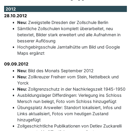
2012
28.10.2012
Neu:
Zweigstelle Dresden der Zollschule Berlin
Sämtliche Zollschulen komplett überarbeitet, neu
betextet, Bilder stark erweitert und alle Aufnahmen in
besserer Auflösung
Hochgebirgsschule Jamtalhütte um Bild und Google
Maps ergänzt
09.09.2012
Neu:
Bild des Monats September 2012
Neu:
Zollkreuzer Freiherr vom Stein, Nettelbeck und
Yorck
Neu:
Zollgrenzschutz in der Nachkriegszeit 1945-1950
Ausbildungslager Differdingen: Verlegung ins Schloss
Mersch nun belegt, Foto vom Schloss hinzugefügt
Übungsplatz Arsweiler: Standort lokalisiert, Infos und
Links aktualisiert, Fotos vom heutigen Zustand
hinzugefügt
Zollgeschichtliche Publikationen von Detlev Zuckarelli